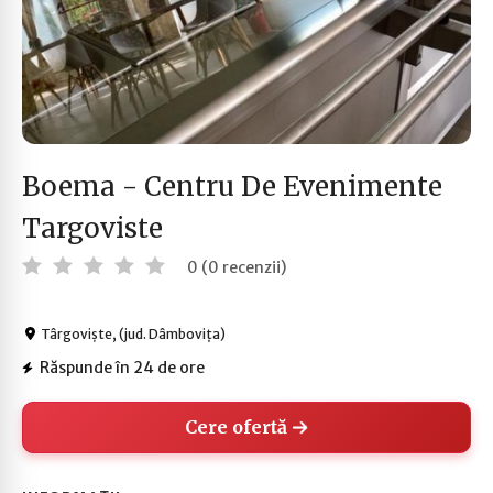
Boema - Centru De Evenimente
Targoviste
0 (0 recenzii)
Târgoviște, (jud. Dâmbovița)
Răspunde în 24 de ore
Cere ofertă