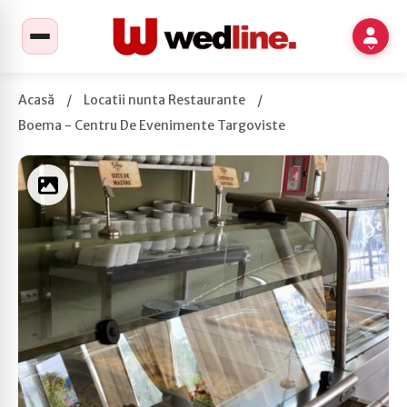
Acasă
/
Locatii nunta Restaurante
/
Boema - Centru De Evenimente Targoviste