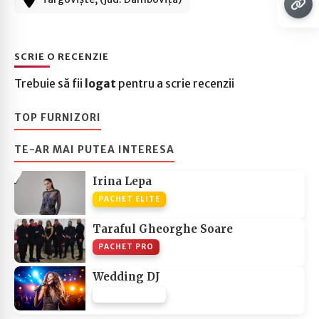
SCRIE O RECENZIE
Trebuie să fii
logat
pentru a scrie recenzii
TOP FURNIZORI
TE-AR MAI PUTEA INTERESA
Irina Lepa
PACHET ELITE
Taraful Gheorghe Soare
PACHET PRO
Wedding DJ
PACHET NONE