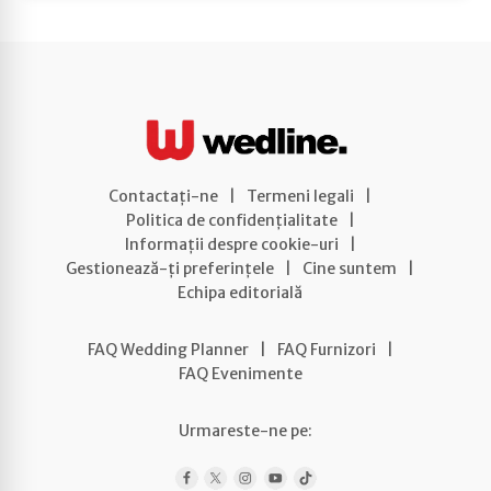
Contactați-ne
|
Termeni legali
|
Politica de confidențialitate
|
Informații despre cookie-uri
|
Gestionează-ți preferințele
|
Cine suntem
|
Echipa editorială
FAQ Wedding Planner
|
FAQ Furnizori
|
FAQ Evenimente
Urmareste-ne pe: