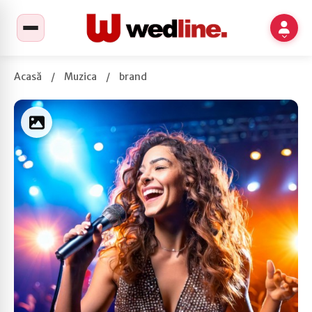
Acasă
/
Muzica
/
brand