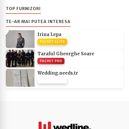
TOP FURNIZORI
TE-AR MAI PUTEA INTERESA
Irina Lepa
PACHET ELITE
Taraful Gheorghe Soare
PACHET PRO
Wedding.needs.tr
PACHET NONE