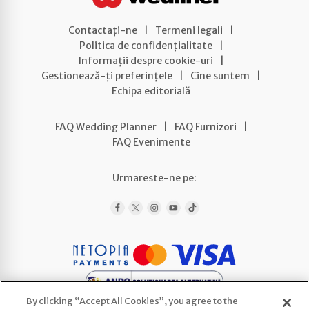
Contactați-ne
|
Termeni legali
|
Politica de confidențialitate
|
Informații despre cookie-uri
|
Gestionează-ți preferințele
|
Cine suntem
|
Echipa editorială
FAQ Wedding Planner
|
FAQ Furnizori
|
FAQ Evenimente
Urmareste-ne pe:
By clicking “Accept All Cookies”, you agree to the