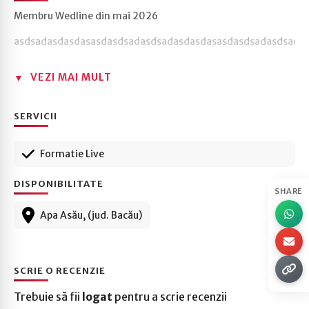
Membru Wedline din mai 2026
asdsadasdasdasasdasdsadasdsadasdasdasasdasdsadasdsada
VEZI MAI MULT
SERVICII
Formatie Live
DISPONIBILITATE
SHARE
Apa Asău, (jud. Bacău)
SCRIE O RECENZIE
Trebuie să fii
logat
pentru a scrie recenzii