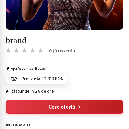
brand
0 (0 recenzii)
Apa Asău, (jud. Bacău)
Preț de la: 12.313 RON
Răspunde în 24 de ore
Cere ofertă
INFORMAȚII