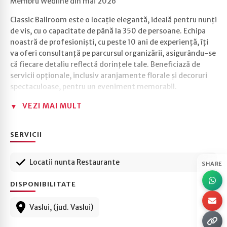
Membru Wedline din mai 2026
Classic Ballroom este o locație elegantă, ideală pentru nunți
de vis, cu o capacitate de până la 350 de persoane. Echipa
noastră de profesioniști, cu peste 10 ani de experiență, îți
va oferi consultanță pe parcursul organizării, asigurându-se
că fiecare detaliu reflectă dorințele tale. Beneficiază de
servicii opționale, inclusiv aranjamente florale și decoruri
spectaculoase, pentru un eveniment memorabil.
VEZI MAI MULT
SERVICII
Locatii nunta Restaurante
SHARE
DISPONIBILITATE
Vaslui, (jud. Vaslui)