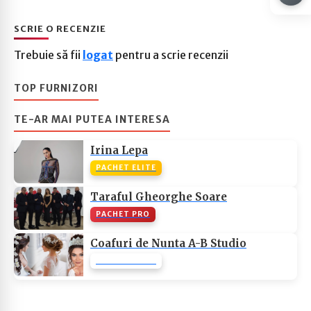
SCRIE O RECENZIE
Trebuie să fii
logat
pentru a scrie recenzii
TOP FURNIZORI
TE-AR MAI PUTEA INTERESA
Irina Lepa
PACHET ELITE
Taraful Gheorghe Soare
PACHET PRO
Coafuri de Nunta A-B Studio
PACHET NONE