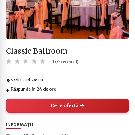
Classic Ballroom
0 (0 recenzii)
Vaslui, (jud. Vaslui)
Răspunde în 24 de ore
Cere ofertă
INFORMAȚII