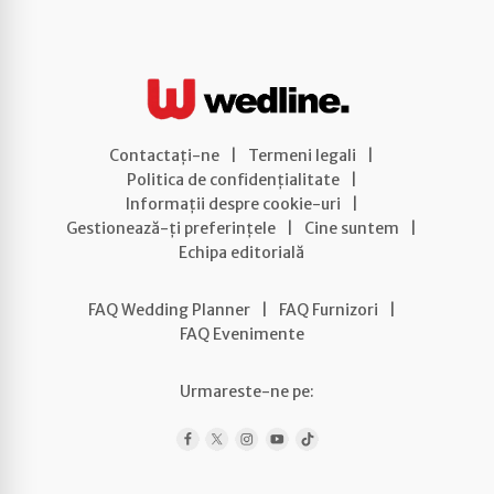
Contactați-ne
|
Termeni legali
|
Politica de confidențialitate
|
Informații despre cookie-uri
|
Gestionează-ți preferințele
|
Cine suntem
|
Echipa editorială
FAQ Wedding Planner
|
FAQ Furnizori
|
FAQ Evenimente
Urmareste-ne pe: