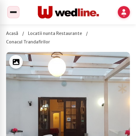
Acasă
/
Locatii nunta Restaurante
/
Conacul Trandafirilor