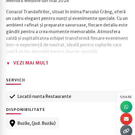
Membru Wedline din mai 2026
Conacul Trandafirilor, situat în inima Parcului Crâng, oferă
un cadru elegant pentru nunți și evenimente speciale. Cu un
ambient rafinat și preparate savuroase, fiecare detaliu este
gândit pentru a crea momente memorabile. Atmosfera
caldă și ospitalitatea echipei transformă fiecare eveniment
într-o experiență de neuitat, ideală pentru cuplurile care
caută un loc deosebit pentru ziua lor specială.
VEZI MAI MULT
SERVICII
Locatii nunta Restaurante
SHARE
DISPONIBILITATE
Buzău, (jud. Buzău)