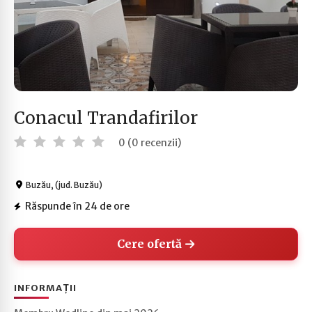
Conacul Trandafirilor
0 (0 recenzii)
Buzău, (jud. Buzău)
Răspunde în 24 de ore
Cere ofertă
INFORMAȚII