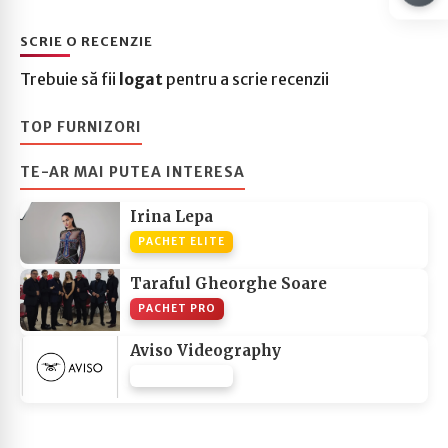
SCRIE O RECENZIE
Trebuie să fii
logat
pentru a scrie recenzii
TOP FURNIZORI
TE-AR MAI PUTEA INTERESA
Irina Lepa
PACHET ELITE
Taraful Gheorghe Soare
PACHET PRO
Aviso Videography
PACHET NONE