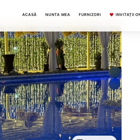
ACASĂ
NUNTA MEA
FURNIZORI
INVITAȚII O