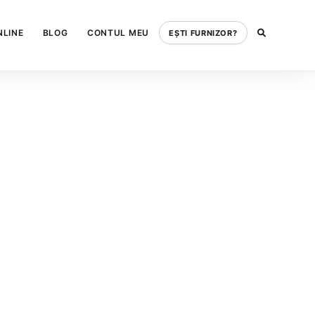
NLINE
BLOG
CONTUL MEU
EȘTI FURNIZOR?