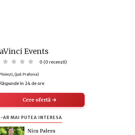
aVinci Events
0 (0 recenzii)
Ploiești, (jud. Prahova)
Răspunde în 24 de ore
Cere ofertă
-AR MAI PUTEA INTERESA
Nicu Paleru