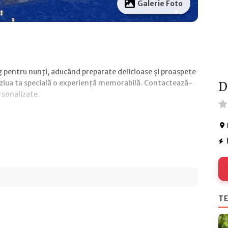
Galerie Foto
g pentru nunți, aducând preparate delicioase și proaspete
n ziua ta specială o experiență memorabilă. Contactează-
D
rsonalizate.
TE