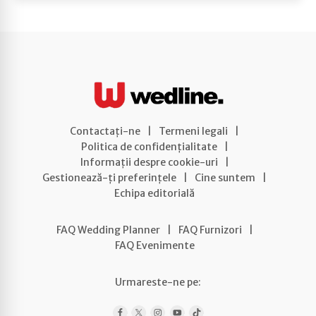
Contactați-ne
|
Termeni legali
|
Politica de confidențialitate
|
Informații despre cookie-uri
|
Gestionează-ți preferințele
|
Cine suntem
|
Echipa editorială
FAQ Wedding Planner
|
FAQ Furnizori
|
FAQ Evenimente
Urmareste-ne pe: