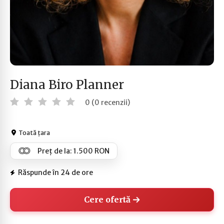
Diana Biro Planner
0 (0 recenzii)
Toată țara
Preț de la: 1.500 RON
Răspunde în 24 de ore
Cere ofertă