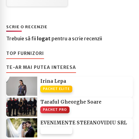
SCRIE O RECENZIE
Trebuie să fii
logat
pentru a scrie recenzii
TOP FURNIZORI
TE-AR MAI PUTEA INTERESA
Irina Lepa
PACHET ELITE
Taraful Gheorghe Soare
PACHET PRO
EVENIMENTE STEFANOVIDIU SRL
PACHET NONE