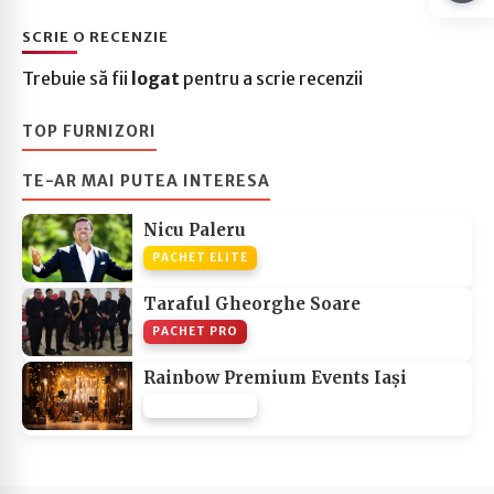
SCRIE O RECENZIE
Trebuie să fii
logat
pentru a scrie recenzii
TOP FURNIZORI
TE-AR MAI PUTEA INTERESA
Nicu Paleru
PACHET ELITE
Taraful Gheorghe Soare
PACHET PRO
Rainbow Premium Events Iași
PACHET NONE