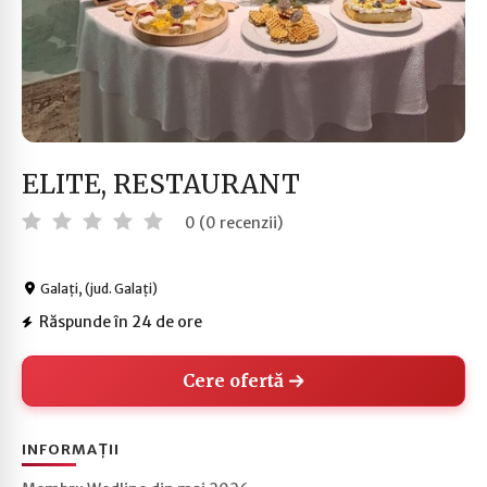
ELITE, RESTAURANT
0 (0 recenzii)
Galați, (jud. Galați)
Răspunde în 24 de ore
Cere ofertă
INFORMAȚII