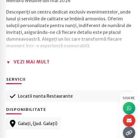
Membru Wedline din mai 2026
Descoperiți un centru dedicat exclusiv evenimentelor, unde
luxul și serviciile de calitate se îmbină armonios. Oferim
soluții personalizate pentru nunți, indiferent de numărul de
invitați, asigurându-ne că fiecare detaliu este pe placul
dumneavoastră. Alegeți un loc care transformă fiecare
moment într-o experiență memorabilă.
VEZI MAI MULT
SERVICII
Locatii nunta Restaurante
SHARE
DISPONIBILITATE
Galați, (jud. Galați)