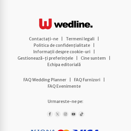
Contactați-ne
|
Termeni legali
|
Politica de confidențialitate
|
Informații despre cookie-uri
|
Gestionează-ți preferințele
|
Cine suntem
|
Echipa editorială
FAQ Wedding Planner
|
FAQ Furnizori
|
FAQ Evenimente
Urmareste-ne pe: