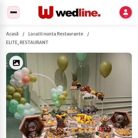
Acasă
/
Locatii nunta Restaurante
/
ELITE, RESTAURANT