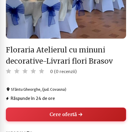
Floraria Atelierul cu minuni
decorative-Livrari flori Brasov
0 (0 recenzii)
Sfântu Gheorghe, (jud. Covasna)
Răspunde în 24 de ore
Cere ofertă