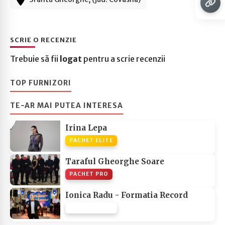
SCRIE O RECENZIE
Trebuie să fii
logat
pentru a scrie recenzii
TOP FURNIZORI
TE-AR MAI PUTEA INTERESA
Irina Lepa
PACHET ELITE
Taraful Gheorghe Soare
PACHET PRO
Ionica Radu - Formatia Record
PACHET NONE