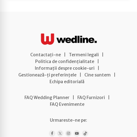
Contactați-ne
|
Termeni legali
|
Politica de confidențialitate
|
Informații despre cookie-uri
|
Gestionează-ți preferințele
|
Cine suntem
|
Echipa editorială
FAQ Wedding Planner
|
FAQ Furnizori
|
FAQ Evenimente
Urmareste-ne pe: