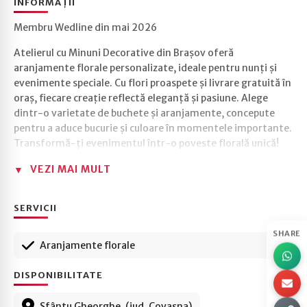
INFORMAȚII
Membru Wedline din mai 2026
Atelierul cu Minuni Decorative din Brașov oferă
aranjamente florale personalizate, ideale pentru nunți și
evenimente speciale. Cu flori proaspete și livrare gratuită în
oraș, fiecare creație reflectă eleganță și pasiune. Alege
dintr-o varietate de buchete și aranjamente, concepute
pentru a aduce bucurie și culoare în momentele importante.
Transformă-ți evenimentul într-o poveste florală unică!
VEZI MAI MULT
SERVICII
SHARE
Aranjamente florale
DISPONIBILITATE
Sfântu Gheorghe, (jud. Covasna)