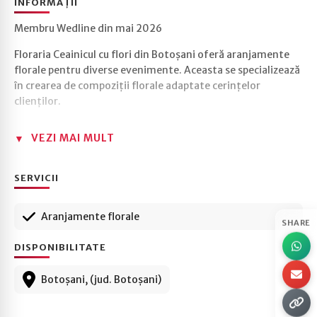
INFORMAȚII
Membru Wedline din mai 2026
Floraria Ceainicul cu flori din Botoșani oferă aranjamente
florale pentru diverse evenimente. Aceasta se specializează
în crearea de compoziții florale adaptate cerințelor
clienților.
VEZI MAI MULT
SERVICII
Aranjamente florale
SHARE
DISPONIBILITATE
Botoșani, (jud. Botoșani)