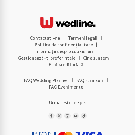
Contactați-ne
|
Termeni legali
|
Politica de confidențialitate
|
Informații despre cookie-uri
|
Gestionează-ți preferințele
|
Cine suntem
|
Echipa editorială
FAQ Wedding Planner
|
FAQ Furnizori
|
FAQ Evenimente
Urmareste-ne pe: