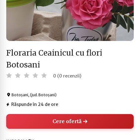
Floraria Ceainicul cu flori
Botosani
0 (0 recenzii)
Botoșani, (jud. Botoșani)
Răspunde în 24 de ore
Cere ofertă