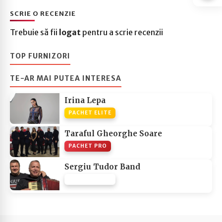
SCRIE O RECENZIE
Trebuie să fii
logat
pentru a scrie recenzii
TOP FURNIZORI
TE-AR MAI PUTEA INTERESA
Irina Lepa
PACHET ELITE
Taraful Gheorghe Soare
PACHET PRO
Sergiu Tudor Band
PACHET NONE