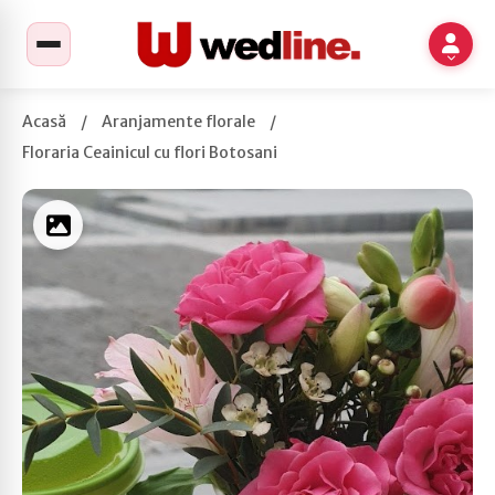
Acasă
/
Aranjamente florale
/
Floraria Ceainicul cu flori Botosani