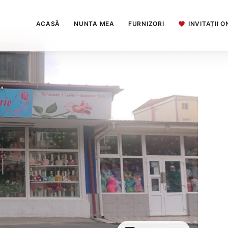
ACASĂ
NUNTA MEA
FURNIZORI
INVITAȚII O