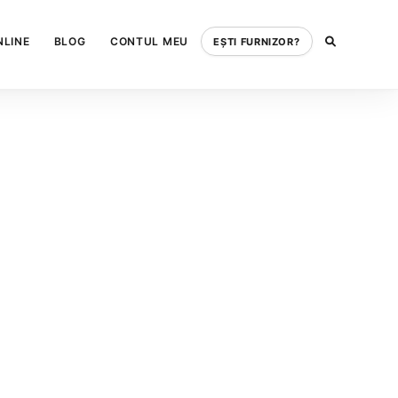
NLINE
BLOG
CONTUL MEU
EȘTI FURNIZOR?