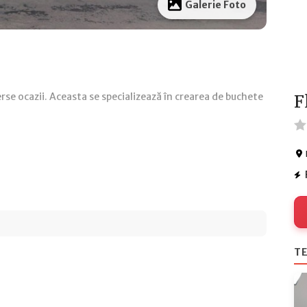
Galerie Foto
rse ocazii. Aceasta se specializează în crearea de buchete
F
TE