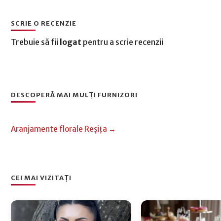
SCRIE O RECENZIE
Trebuie să fii
logat
pentru a scrie recenzii
DESCOPERĂ MAI MULȚI FURNIZORI
Aranjamente florale Reșița →
CEI MAI VIZITAȚI