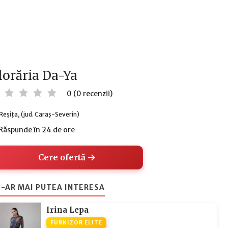
lorăria Da-Ya
0 (0 recenzii)
Reșița, (jud. Caraș-Severin)
Răspunde în 24 de ore
Cere ofertă
-AR MAI PUTEA INTERESA
Irina Lepa
FURNIZOR ELITE