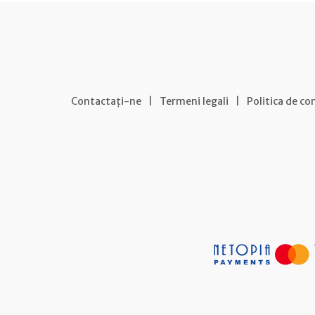
Contactați-ne
|
Termeni legali
|
Politica de co