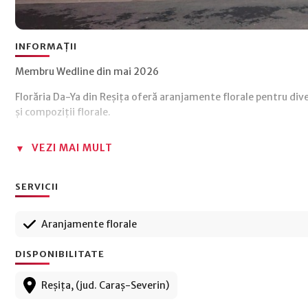
INFORMAȚII
Membru Wedline din mai 2026
Florăria Da-Ya din Reșița oferă aranjamente florale pentru dive
și compoziții florale.
VEZI MAI MULT
SERVICII
Aranjamente florale
DISPONIBILITATE
Reșița, (jud. Caraș-Severin)