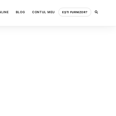
NLINE
BLOG
CONTUL MEU
EȘTI FURNIZOR?