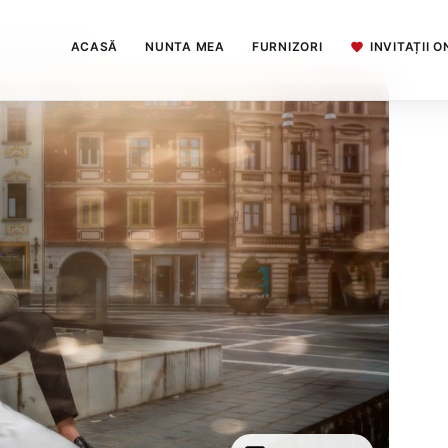
ACASĂ
NUNTA MEA
FURNIZORI
INVITAȚII O
chian Madalin