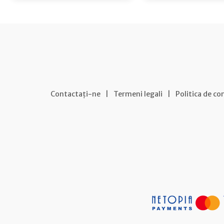
Contactați-ne
|
Termeni legali
|
Politica de co