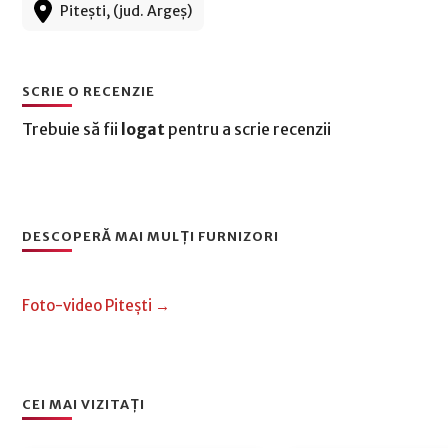
Pitești, (jud. Argeș)
SCRIE O RECENZIE
Trebuie să fii
logat
pentru a scrie recenzii
DESCOPERĂ MAI MULȚI FURNIZORI
Foto-video Pitești →
CEI MAI VIZITAȚI