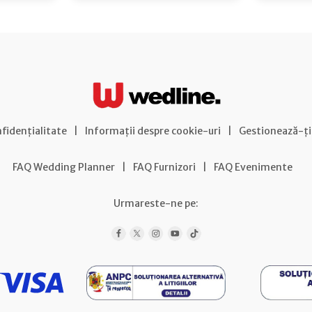
nfidențialitate
|
Informații despre cookie-uri
|
Gestionează-ți
FAQ Wedding Planner
|
FAQ Furnizori
|
FAQ Evenimente
Urmareste-ne pe: