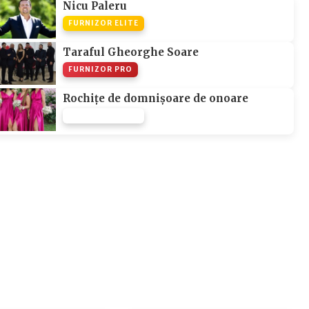
Nicu Paleru
FURNIZOR ELITE
Taraful Gheorghe Soare
FURNIZOR PRO
Rochițe de domnișoare de onoare
FURNIZOR NONE