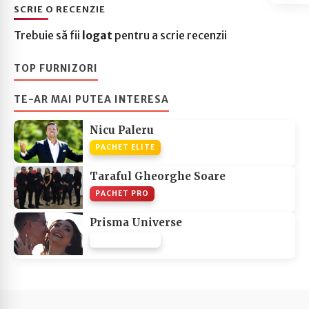
SCRIE O RECENZIE
Trebuie să fii
logat
pentru a scrie recenzii
TOP FURNIZORI
TE-AR MAI PUTEA INTERESA
Nicu Paleru
PACHET ELITE
Taraful Gheorghe Soare
PACHET PRO
Prisma Universe
PACHET NONE