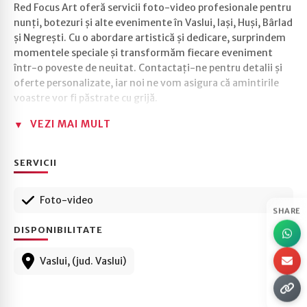
Red Focus Art oferă servicii foto-video profesionale pentru
nunți, botezuri și alte evenimente în Vaslui, Iași, Huși, Bârlad
și Negrești. Cu o abordare artistică și dedicare, surprindem
momentele speciale și transformăm fiecare eveniment
într-o poveste de neuitat. Contactați-ne pentru detalii și
oferte personalizate, iar noi ne vom asigura că amintirile
voastre vor fi păstrate cu grijă.
VEZI MAI MULT
SERVICII
Foto-video
SHARE
DISPONIBILITATE
Vaslui, (jud. Vaslui)