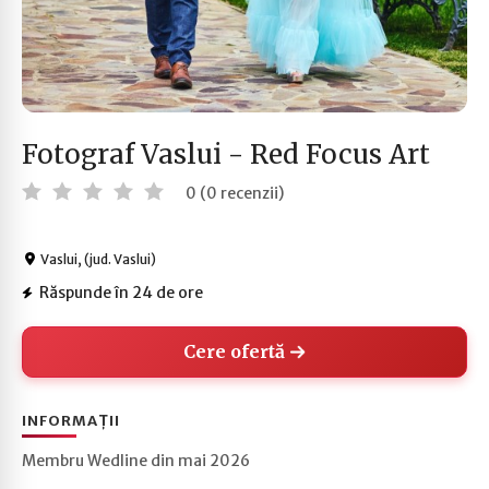
Fotograf Vaslui - Red Focus Art
0 (0 recenzii)
Vaslui, (jud. Vaslui)
Răspunde în 24 de ore
Cere ofertă
INFORMAȚII
Membru Wedline din mai 2026