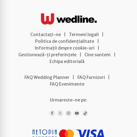
Contactați-ne
|
Termeni legali
|
Politica de confidențialitate
|
Informații despre cookie-uri
|
Gestionează-ți preferințele
|
Cine suntem
|
Echipa editorială
FAQ Wedding Planner
|
FAQ Furnizori
|
FAQ Evenimente
Urmareste-ne pe: