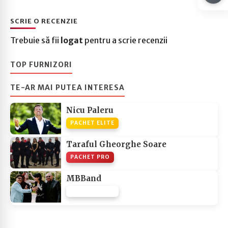
SCRIE O RECENZIE
Trebuie să fii
logat
pentru a scrie recenzii
TOP FURNIZORI
TE-AR MAI PUTEA INTERESA
Nicu Paleru
PACHET ELITE
Taraful Gheorghe Soare
PACHET PRO
MBBand
PACHET NONE