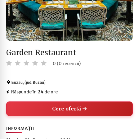
Garden Restaurant
0 (0 recenzii)
Buzău, (jud. Buzău)
Răspunde în 24 de ore
Cere ofertă
INFORMAȚII