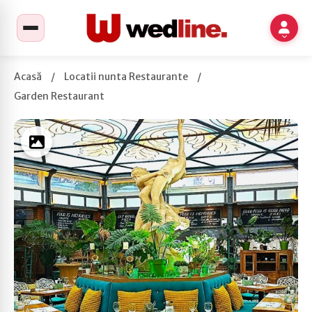
Acasă
/
Locatii nunta Restaurante
/
Garden Restaurant