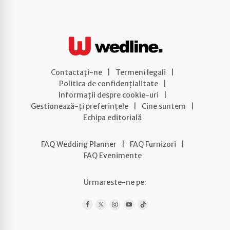
Contactați-ne
|
Termeni legali
|
Politica de confidențialitate
|
Informații despre cookie-uri
|
Gestionează-ți preferințele
|
Cine suntem
|
Echipa editorială
FAQ Wedding Planner
|
FAQ Furnizori
|
FAQ Evenimente
Urmareste-ne pe: