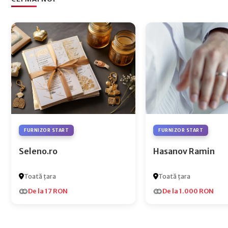
FURNIZOR START
FURNIZOR START
Seleno.ro
Hasanov Ramin
Toată țara
Toată țara
De la 17 RON
De la 1.000 RON