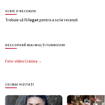
SCRIE O RECENZIE
Trebuie să fii
logat
pentru a scrie recenzii
DESCOPERĂ MAI MULȚI FURNIZORI
Foto-video Craiova →
CEI MAI VIZITAȚI