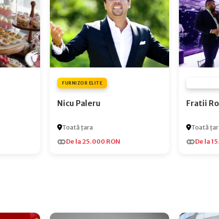
FURNIZOR ELITE
FURNIZOR
Nicu Paleru
Fratii 
Toată țara
Toată țar
De la 25.000 RON
De la 1