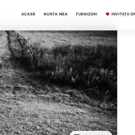
ACASĂ
NUNTA MEA
FURNIZORI
INVITAȚII O