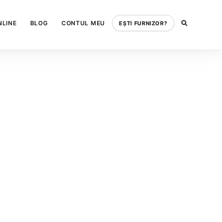
NLINE
BLOG
CONTUL MEU
EȘTI FURNIZOR?