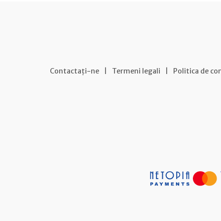
Contactați-ne
|
Termeni legali
|
Politica de co