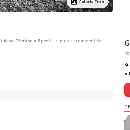
Galerie Foto
Craiova. Oferă soluții pentru capturarea momentelor
G
TE