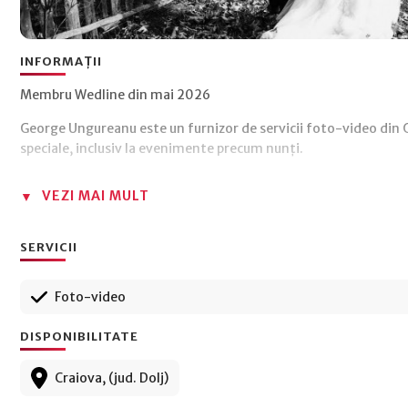
INFORMAȚII
Membru Wedline din mai 2026
George Ungureanu este un furnizor de servicii foto-video din 
speciale, inclusiv la evenimente precum nunți.
VEZI MAI MULT
SERVICII
Foto-video
DISPONIBILITATE
Craiova, (jud. Dolj)