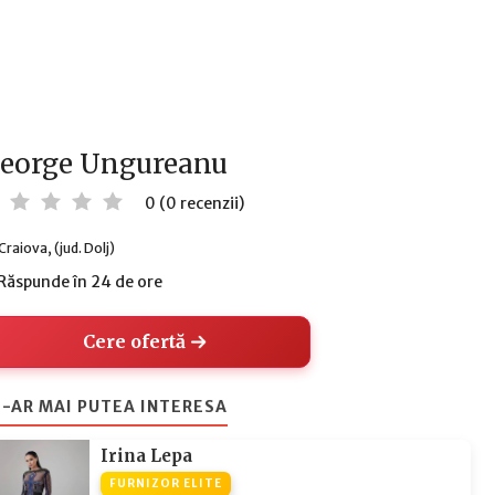
eorge Ungureanu
0 (0 recenzii)
Craiova, (jud. Dolj)
Răspunde în 24 de ore
Cere ofertă
-AR MAI PUTEA INTERESA
Irina Lepa
FURNIZOR ELITE