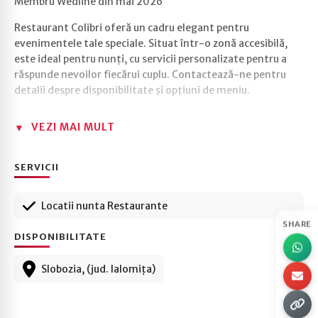
Membru Wedline din mai 2026
Restaurant Colibri oferă un cadru elegant pentru
evenimentele tale speciale. Situat într-o zonă accesibilă,
este ideal pentru nunți, cu servicii personalizate pentru a
răspunde nevoilor fiecărui cuplu. Contactează-ne pentru
detalii despre disponibilitate și opțiuni de meniu.
VEZI MAI MULT
SERVICII
Locatii nunta Restaurante
SHARE
DISPONIBILITATE
Slobozia, (jud. Ialomița)