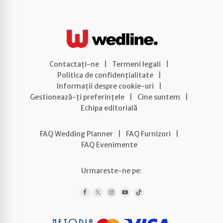
Contactați-ne
|
Termeni legali
|
Politica de confidențialitate
|
Informații despre cookie-uri
|
Gestionează-ți preferințele
|
Cine suntem
|
Echipa editorială
FAQ Wedding Planner
|
FAQ Furnizori
|
FAQ Evenimente
Urmareste-ne pe: