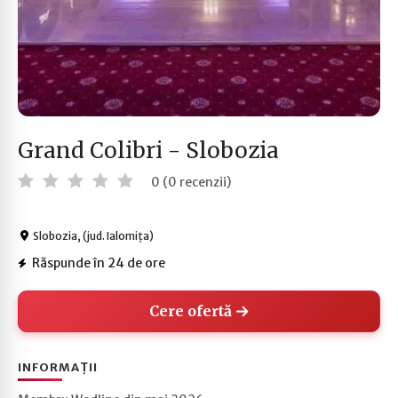
Grand Colibri - Slobozia
0 (0 recenzii)
Slobozia, (jud. Ialomița)
Răspunde în 24 de ore
Cere ofertă
INFORMAȚII