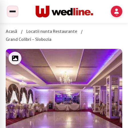
Acasă
/
Locatii nunta Restaurante
/
Grand Colibri - Slobozia