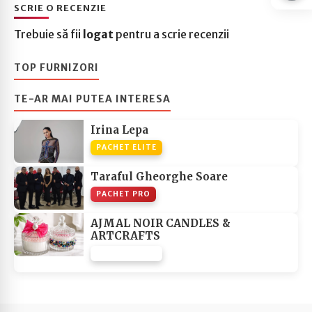
SCRIE O RECENZIE
Trebuie să fii
logat
pentru a scrie recenzii
TOP FURNIZORI
TE-AR MAI PUTEA INTERESA
Irina Lepa
PACHET ELITE
Taraful Gheorghe Soare
PACHET PRO
AJMAL NOIR CANDLES &
ARTCRAFTS
PACHET NONE