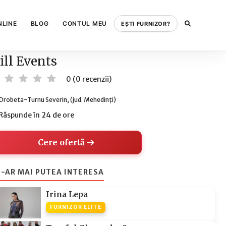
NLINE
BLOG
CONTUL MEU
EȘTI FURNIZOR?
ill Events
0 (0 recenzii)
Drobeta-Turnu Severin, (jud. Mehedinți)
Răspunde în 24 de ore
Cere ofertă
-AR MAI PUTEA INTERESA
Irina Lepa
FURNIZOR ELITE