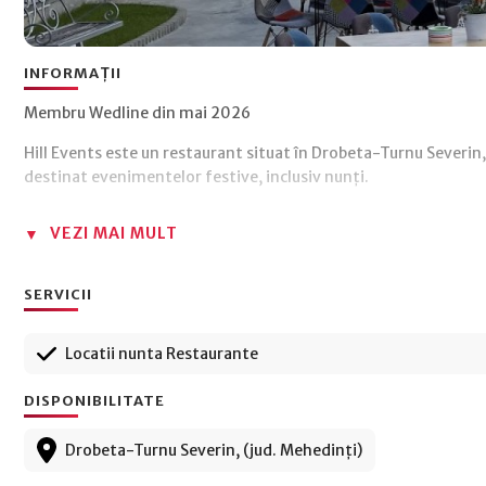
INFORMAȚII
Membru Wedline din mai 2026
Hill Events este un restaurant situat în Drobeta-Turnu Severin,
destinat evenimentelor festive, inclusiv nunți.
VEZI MAI MULT
SERVICII
Locatii nunta Restaurante
DISPONIBILITATE
Drobeta-Turnu Severin, (jud. Mehedinți)