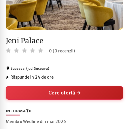
Jeni Palace
0 (0 recenzii)
Suceava, (jud. Suceava)
Răspunde în 24 de ore
Cere ofertă
INFORMAȚII
Membru Wedline din mai 2026