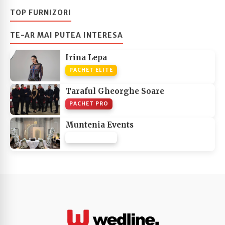
TOP FURNIZORI
TE-AR MAI PUTEA INTERESA
Irina Lepa
PACHET ELITE
Taraful Gheorghe Soare
PACHET PRO
Muntenia Events
PACHET NONE