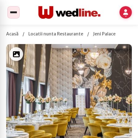
Acasă
/
Locatii nunta Restaurante
/
Jeni Palace