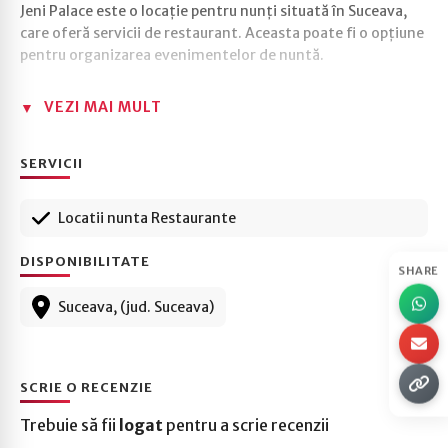
Jeni Palace este o locație pentru nunți situată în Suceava,
care oferă servicii de restaurant. Aceasta poate fi o opțiune
pentru organizarea evenimentelor de nuntă.
VEZI MAI MULT
SERVICII
Locatii nunta Restaurante
DISPONIBILITATE
SHARE
Suceava, (jud. Suceava)
SCRIE O RECENZIE
Trebuie să fii
logat
pentru a scrie recenzii