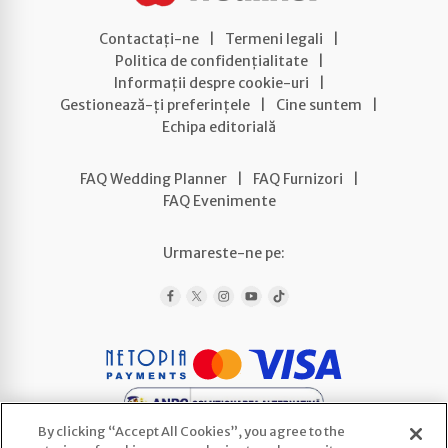
Contactați-ne
|
Termeni legali
|
Politica de confidențialitate
|
Informații despre cookie-uri
|
Gestionează-ți preferințele
|
Cine suntem
|
Echipa editorială
FAQ Wedding Planner
|
FAQ Furnizori
|
FAQ Evenimente
Urmareste-ne pe:
By clicking “Accept All Cookies”, you agree to the