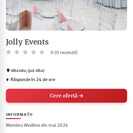
Jolly Events
0 (0 recenzii)
Alba Iulia, (jud. Alba)
Răspunde în 24 de ore
Cere ofertă
INFORMAȚII
Membru Wedline din mai 2026