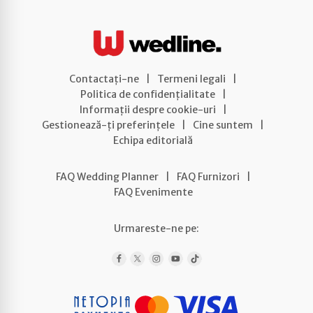
Contactați-ne
|
Termeni legali
|
Politica de confidențialitate
|
Informații despre cookie-uri
|
Gestionează-ți preferințele
|
Cine suntem
|
Echipa editorială
FAQ Wedding Planner
|
FAQ Furnizori
|
FAQ Evenimente
Urmareste-ne pe: