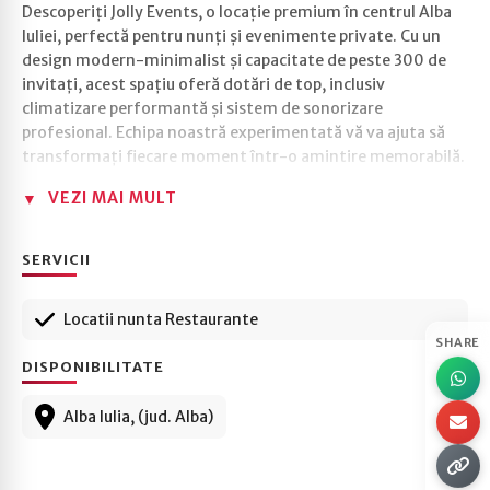
Descoperiți Jolly Events, o locație premium în centrul Alba
Iuliei, perfectă pentru nunți și evenimente private. Cu un
design modern-minimalist și capacitate de peste 300 de
invitați, acest spațiu oferă dotări de top, inclusiv
climatizare performantă și sistem de sonorizare
profesional. Echipa noastră experimentată vă va ajuta să
transformați fiecare moment într-o amintire memorabilă.
VEZI MAI MULT
SERVICII
Locatii nunta Restaurante
SHARE
DISPONIBILITATE
Alba Iulia, (jud. Alba)