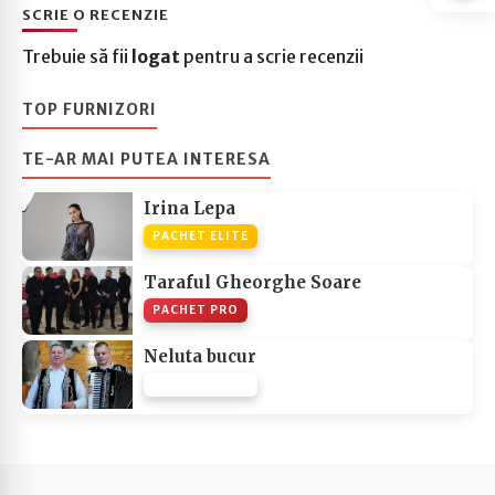
SCRIE O RECENZIE
Trebuie să fii
logat
pentru a scrie recenzii
TOP FURNIZORI
TE-AR MAI PUTEA INTERESA
Irina Lepa
PACHET ELITE
Taraful Gheorghe Soare
PACHET PRO
Neluta bucur
PACHET NONE