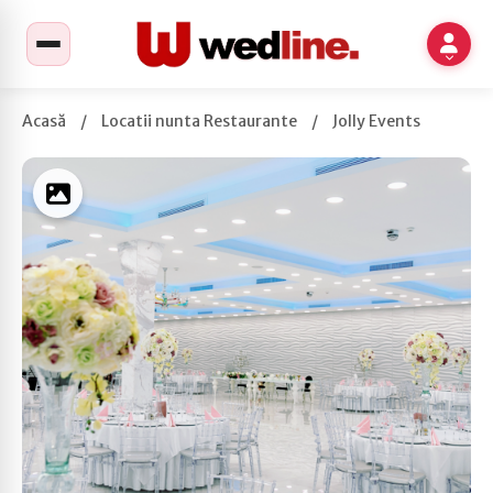
Acasă
/
Locatii nunta Restaurante
/
Jolly Events