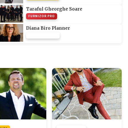
Taraful Gheorghe Soare
FURNIZOR PRO
Diana Biro Planner
FURNIZOR NONE