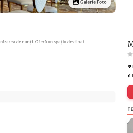
Galerie Foto
anizarea de nunți. Oferă un spațiu destinat
M
TE