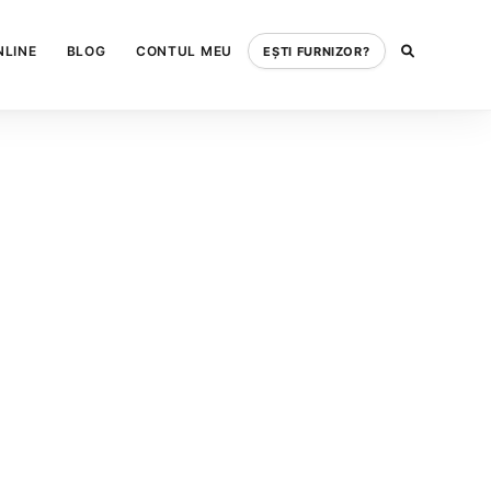
NLINE
BLOG
CONTUL MEU
EȘTI FURNIZOR?