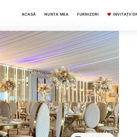
ACASĂ
NUNTA MEA
FURNIZORI
INVITAȚII O