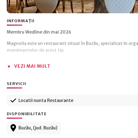
INFORMAȚII
Membru Wedline din mai 2026
Magnolia este un restaurant situat în Buzău, specializat în org
evenimentelor de acest tip.
VEZI MAI MULT
SERVICII
Locatii nunta Restaurante
DISPONIBILITATE
Buzău, (jud. Buzău)