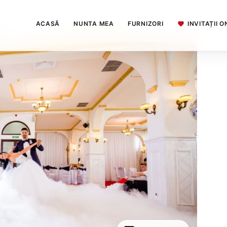
ACASĂ
NUNTA MEA
FURNIZORI
INVITAȚII O