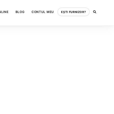
NLINE
BLOG
CONTUL MEU
EȘTI FURNIZOR?