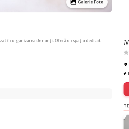
Galerie Foto
izat în organizarea de nunți. Oferă un spațiu dedicat
M
TE