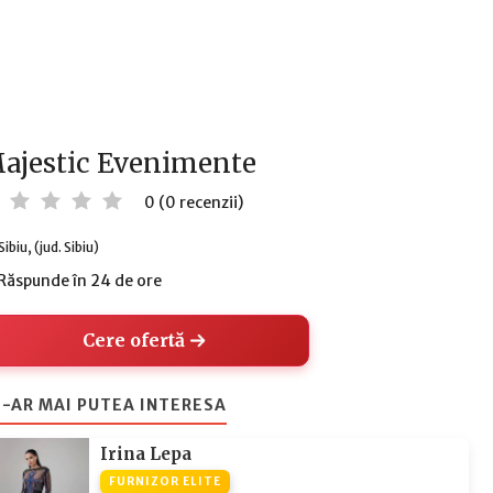
ajestic Evenimente
0 (0 recenzii)
Sibiu, (jud. Sibiu)
Răspunde în 24 de ore
Cere ofertă
-AR MAI PUTEA INTERESA
Irina Lepa
FURNIZOR ELITE