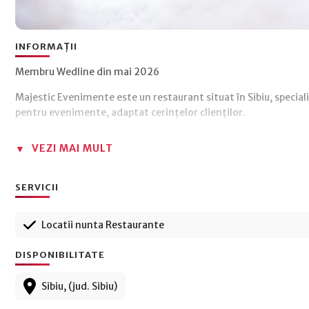
INFORMAȚII
Membru Wedline din mai 2026
Majestic Evenimente este un restaurant situat în Sibiu, special
pentru evenimente, adaptat cerințelor clienților.
VEZI MAI MULT
SERVICII
Locatii nunta Restaurante
DISPONIBILITATE
Sibiu, (jud. Sibiu)