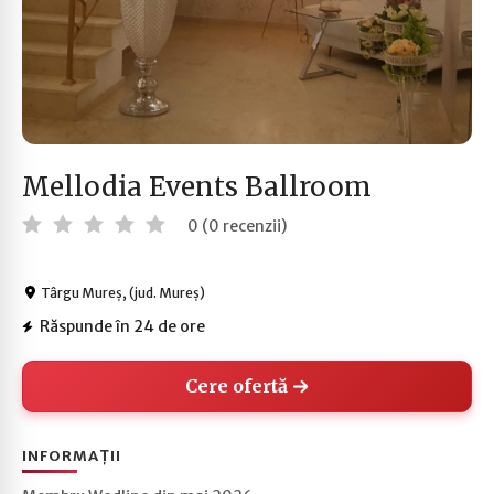
Mellodia Events Ballroom
0 (0 recenzii)
Târgu Mureș, (jud. Mureș)
Răspunde în 24 de ore
Cere ofertă
INFORMAȚII