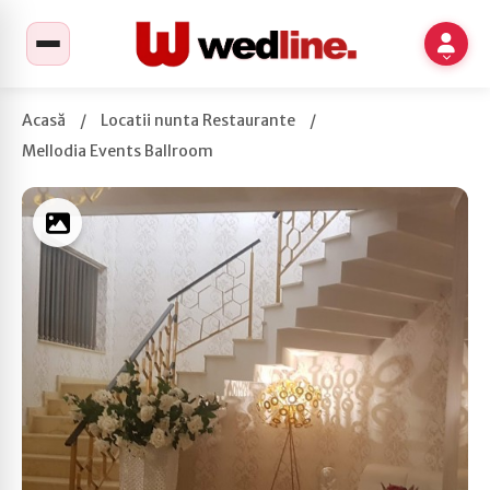
Acasă
/
Locatii nunta Restaurante
/
Mellodia Events Ballroom