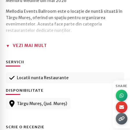
Membru Wedline din mai 2026
Mellodia Events Ballroom este o locație de nuntă situată în
Târgu Mureș, oferind un spațiu pentru organizarea
evenimentelor. Aceasta face parte din categoria
restaurantelor dedicate nunților.
VEZI MAI MULT
SERVICII
Locatii nunta Restaurante
SHARE
DISPONIBILITATE
Târgu Mureș, (jud. Mureș)
SCRIE O RECENZIE