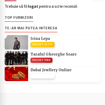
Trebuie să fii
logat
pentru a scrie recenzii
TOP FURNIZORI
TE-AR MAI PUTEA INTERESA
Irina Lepa
PACHET ELITE
Taraful Gheorghe Soare
PACHET PRO
Dubai Jewllery Online
PACHET NONE