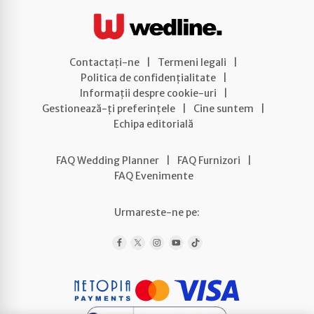
Contactați-ne
|
Termeni legali
|
Politica de confidențialitate
|
Informații despre cookie-uri
|
Gestionează-ți preferințele
|
Cine suntem
|
Echipa editorială
FAQ Wedding Planner
|
FAQ Furnizori
|
FAQ Evenimente
Urmareste-ne pe: