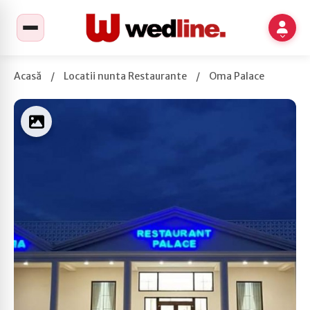
Acasă
/
Locatii nunta Restaurante
/
Oma Palace