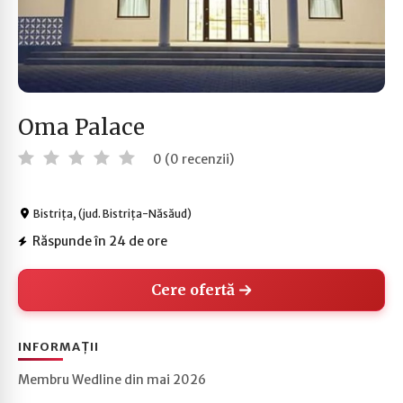
Oma Palace
0 (0 recenzii)
Bistrița, (jud. Bistrița-Năsăud)
Răspunde în 24 de ore
Cere ofertă
INFORMAȚII
Membru Wedline din mai 2026