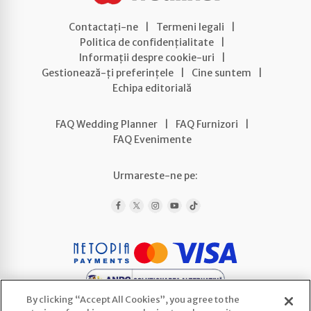
Contactați-ne
|
Termeni legali
|
Politica de confidențialitate
|
Informații despre cookie-uri
|
Gestionează-ți preferințele
|
Cine suntem
|
Echipa editorială
FAQ Wedding Planner
|
FAQ Furnizori
|
FAQ Evenimente
Urmareste-ne pe:
By clicking “Accept All Cookies”, you agree to the