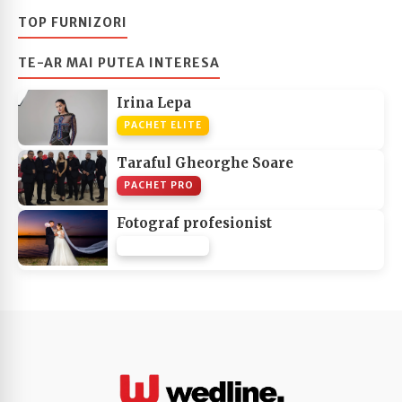
TOP FURNIZORI
TE-AR MAI PUTEA INTERESA
Irina Lepa
PACHET ELITE
Taraful Gheorghe Soare
PACHET PRO
Fotograf profesionist
PACHET NONE