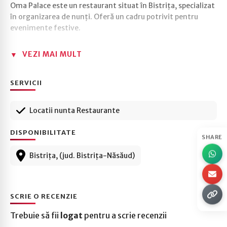
Oma Palace este un restaurant situat în Bistrița, specializat
în organizarea de nunți. Oferă un cadru potrivit pentru
evenimente festive.
VEZI MAI MULT
SERVICII
Locatii nunta Restaurante
DISPONIBILITATE
SHARE
Bistrița, (jud. Bistrița-Năsăud)
SCRIE O RECENZIE
Trebuie să fii
logat
pentru a scrie recenzii