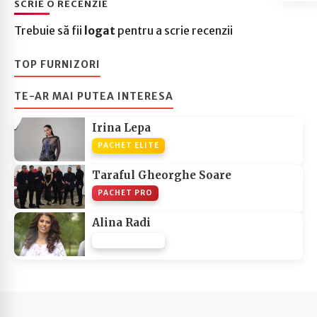
SCRIE O RECENZIE
Trebuie să fii
logat
pentru a scrie recenzii
TOP FURNIZORI
TE-AR MAI PUTEA INTERESA
Irina Lepa
PACHET ELITE
Taraful Gheorghe Soare
PACHET PRO
Alina Radi
PACHET NONE