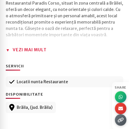
Restaurantul Paradis Corso, situat în zona centrală a Brăilei,
oferă un decor elegant, cu note orientale și culori calde. Cu
o atmosferă primitoare și un personal amabil, acest local
recondiționat promite o experiență memorabilă pentru
nunta ta. Găsește o oază de relaxare, perfectă pentru a
sărbători momentele importante din viața voastră.
VEZI MAI MULT
SERVICII
Locatii nunta Restaurante
SHARE
DISPONIBILITATE
Brăila, (jud. Brăila)