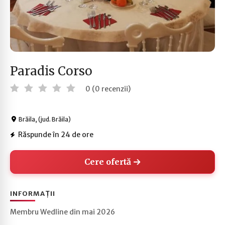
Paradis Corso
0 (0 recenzii)
Brăila, (jud. Brăila)
Răspunde în 24 de ore
Cere ofertă
INFORMAȚII
Membru Wedline din mai 2026