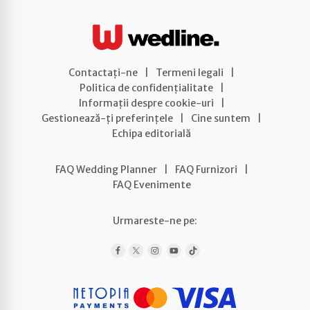
Contactați-ne
|
Termeni legali
|
Politica de confidențialitate
|
Informații despre cookie-uri
|
Gestionează-ți preferințele
|
Cine suntem
|
Echipa editorială
FAQ Wedding Planner
|
FAQ Furnizori
|
FAQ Evenimente
Urmareste-ne pe: