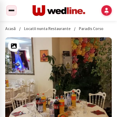
Acasă
/
Locatii nunta Restaurante
/
Paradis Corso