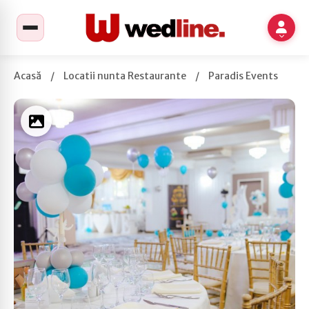
Acasă
/
Locatii nunta Restaurante
/
Paradis Events