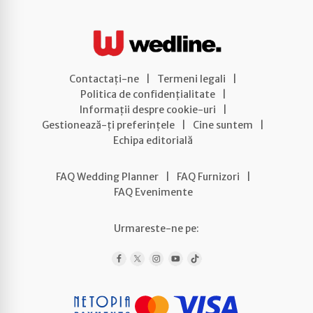
Contactați-ne
|
Termeni legali
|
Politica de confidențialitate
|
Informații despre cookie-uri
|
Gestionează-ți preferințele
|
Cine suntem
|
Echipa editorială
FAQ Wedding Planner
|
FAQ Furnizori
|
FAQ Evenimente
Urmareste-ne pe: