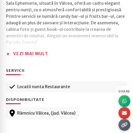
Sala Ephemeria, situată în Vâlcea, oferă un cadru elegant
pentru nunți, cu o atmosferă confortabilă și prestigioasă.
Printre servicii se numără candy bar-ul și fruits bar-ul, care
adaugă un plus de savoare și interacțiune. De asemenea,
cabina foto și guest book-ul contribuie la crearea de
amintiri de neuitat. Alegeți un eveniment memorabil la
Paradis Events!
VEZI MAI MULT
SERVICII
Locatii nunta Restaurante
SHARE
DISPONIBILITATE
Râmnicu Vâlcea, (jud. Vâlcea)