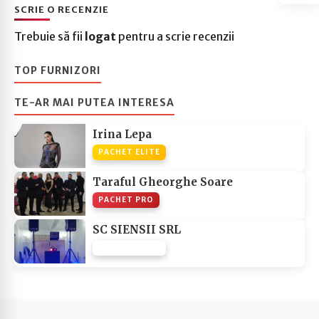
SCRIE O RECENZIE
Trebuie să fii
logat
pentru a scrie recenzii
TOP FURNIZORI
TE-AR MAI PUTEA INTERESA
Irina Lepa
PACHET ELITE
Taraful Gheorghe Soare
PACHET PRO
SC SIENSII SRL
PACHET NONE