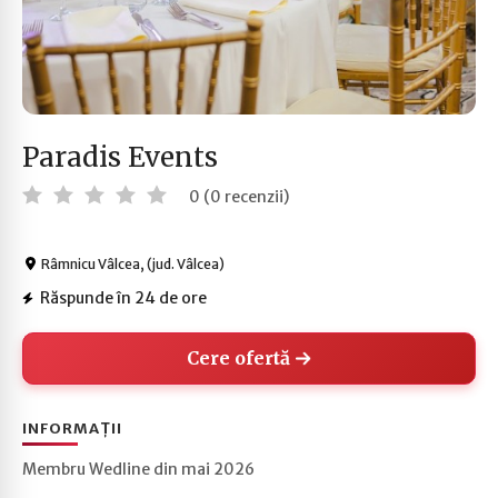
Paradis Events
0 (0 recenzii)
Râmnicu Vâlcea, (jud. Vâlcea)
Răspunde în 24 de ore
Cere ofertă
INFORMAȚII
Membru Wedline din mai 2026