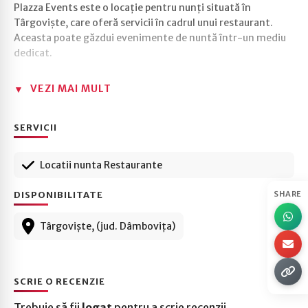
Plazza Events este o locație pentru nunți situată în
Târgoviște, care oferă servicii în cadrul unui restaurant.
Aceasta poate găzdui evenimente de nuntă într-un mediu
dedicat.
VEZI MAI MULT
SERVICII
Locatii nunta Restaurante
DISPONIBILITATE
SHARE
Târgoviște, (jud. Dâmbovița)
SCRIE O RECENZIE
Trebuie să fii
logat
pentru a scrie recenzii