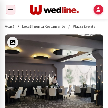
Acasă
/
Locatii nunta Restaurante
/
Plazza Events