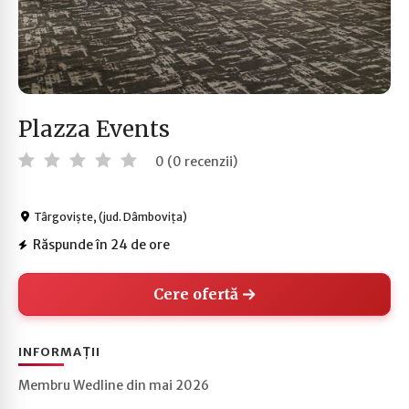
Plazza Events
0 (0 recenzii)
Târgoviște, (jud. Dâmbovița)
Răspunde în 24 de ore
Cere ofertă
INFORMAȚII
Membru Wedline din mai 2026