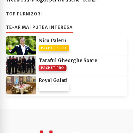
TOP FURNIZORI
TE-AR MAI PUTEA INTERESA
Nicu Paleru
PACHET ELITE
Taraful Gheorghe Soare
PACHET PRO
Royal Galati
PACHET NONE