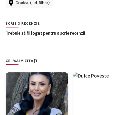
Oradea, (jud. Bihor)
SCRIE O RECENZIE
Trebuie să fii
logat
pentru a scrie recenzii
CEI MAI VIZITAȚI