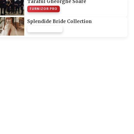
Taraful Gheorghe Soare
FURNIZOR PRO
Splendide Bride Collection
FURNIZOR NONE