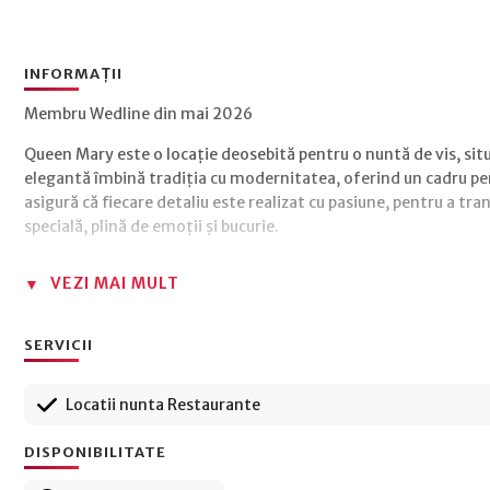
INFORMAȚII
Membru Wedline din mai 2026
Queen Mary este o locație deosebită pentru o nuntă de vis, situ
elegantă îmbină tradiția cu modernitatea, oferind un cadru p
asigură că fiecare detaliu este realizat cu pasiune, pentru a tr
specială, plină de emoții și bucurie.
VEZI MAI MULT
SERVICII
Locatii nunta Restaurante
DISPONIBILITATE