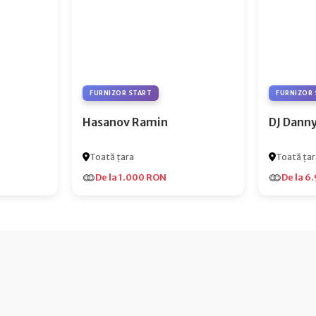
FURNIZOR START
FURNIZOR 
Hasanov Ramin
DJ Dann
Toată țara
Toată țar
De la 1.000 RON
De la 6