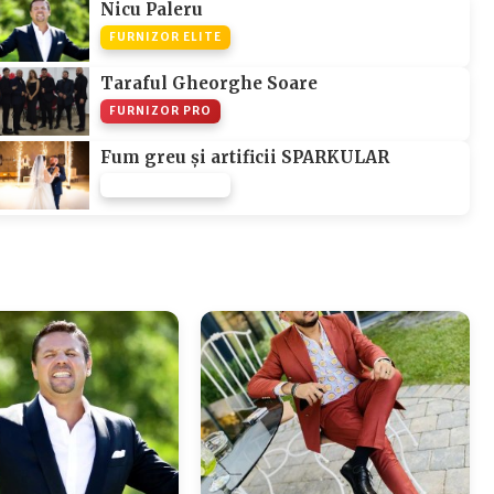
Nicu Paleru
FURNIZOR ELITE
Taraful Gheorghe Soare
FURNIZOR PRO
Fum greu și artificii SPARKULAR
FURNIZOR NONE