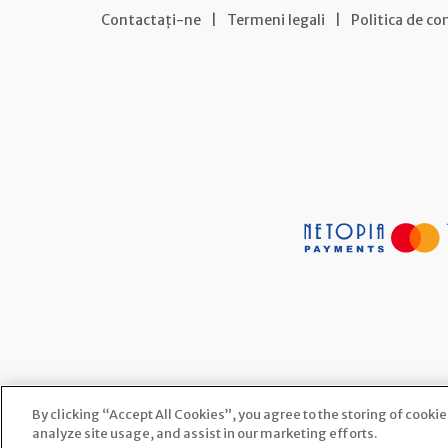
Contactați-ne
|
Termeni legali
|
Politica de co
By clicking “Accept All Cookies”, you agree to the storing of cooki
analyze site usage, and assist in our marketing efforts.