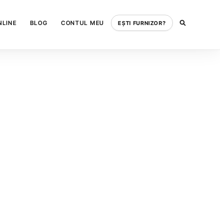
NLINE
BLOG
CONTUL MEU
EȘTI FURNIZOR?