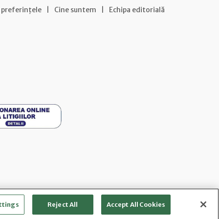
 preferințele
|
Cine suntem
|
Echipa editorială
ttings
Reject All
Accept All Cookies