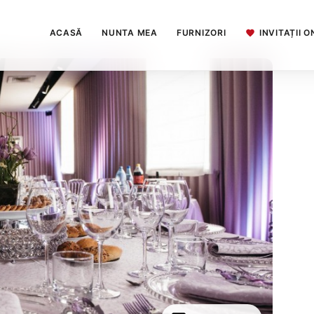
ACASĂ
NUNTA MEA
FURNIZORI
INVITAȚII O