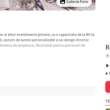
Galerie Foto
 și altor evenimente private, cu o capacitate de la 80 la
, sistem de lumini personalizabil și un design interior
mente de amploare, fiind ideal pentru petreceri de
R
.
TE