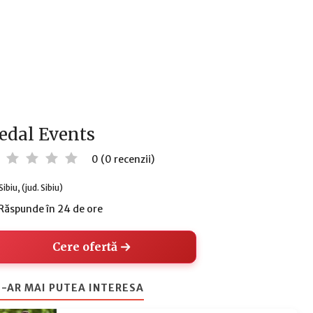
edal Events
0 (0 recenzii)
Sibiu, (jud. Sibiu)
Răspunde în 24 de ore
Cere ofertă
-AR MAI PUTEA INTERESA