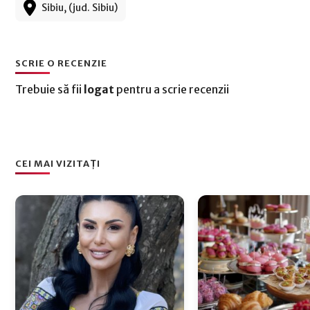
Sibiu, (jud. Sibiu)
SCRIE O RECENZIE
Trebuie să fii
logat
pentru a scrie recenzii
CEI MAI VIZITAȚI