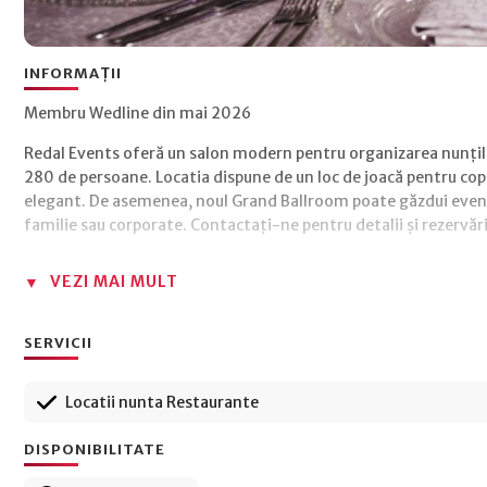
INFORMAȚII
Membru Wedline din mai 2026
Redal Events oferă un salon modern pentru organizarea nunților
280 de persoane. Locatia dispune de un loc de joacă pentru copii
elegant. De asemenea, noul Grand Ballroom poate găzdui eveni
familie sau corporate. Contactați-ne pentru detalii și rezervări
VEZI MAI MULT
SERVICII
Locatii nunta Restaurante
DISPONIBILITATE