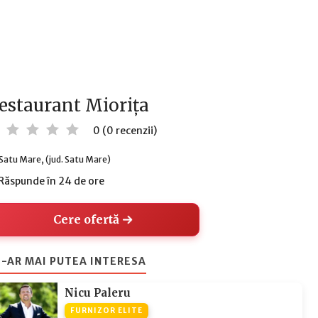
estaurant Miorița
0 (0 recenzii)
Satu Mare, (jud. Satu Mare)
Răspunde în 24 de ore
Cere ofertă
-AR MAI PUTEA INTERESA
Nicu Paleru
FURNIZOR ELITE