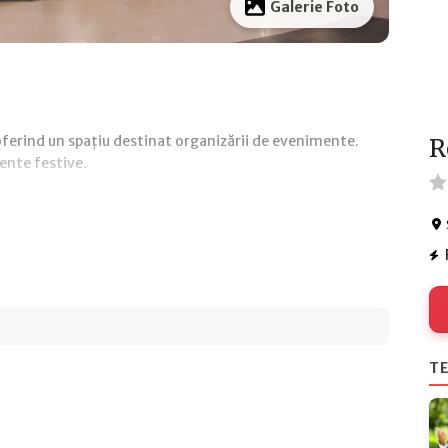
Galerie Foto
oferind un spațiu destinat organizării de evenimente.
R
ente festive.
TE