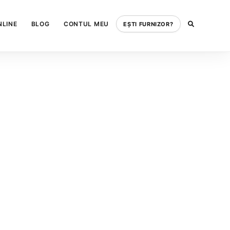
NLINE
BLOG
CONTUL MEU
EȘTI FURNIZOR?