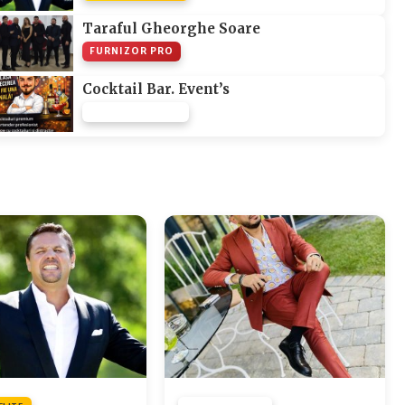
Taraful Gheorghe Soare
FURNIZOR PRO
Cocktail Bar. Event’s
FURNIZOR NONE