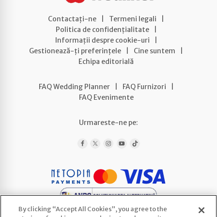
Contactați-ne
|
Termeni legali
|
Politica de confidențialitate
|
Informații despre cookie-uri
|
Gestionează-ți preferințele
|
Cine suntem
|
Echipa editorială
FAQ Wedding Planner
|
FAQ Furnizori
|
FAQ Evenimente
Urmareste-ne pe:
By clicking “Accept All Cookies”, you agree to the