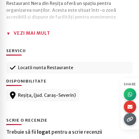
Restaurant Nera din Reșița oferă un spațiu pentru
organizarea nunților. Acesta este situat într-o zonă
accesibilă și dispune de facilități pentru evenimente.
VEZI MAI MULT
SERVICII
Locatii nunta Restaurante
DISPONIBILITATE
SHARE
Reșița, (jud. Caraș-Severin)
SCRIE O RECENZIE
Trebuie să fii
logat
pentru a scrie recenzii