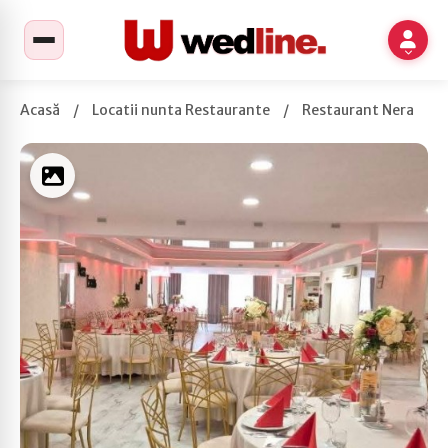
Acasă
/
Locatii nunta Restaurante
/
Restaurant Nera