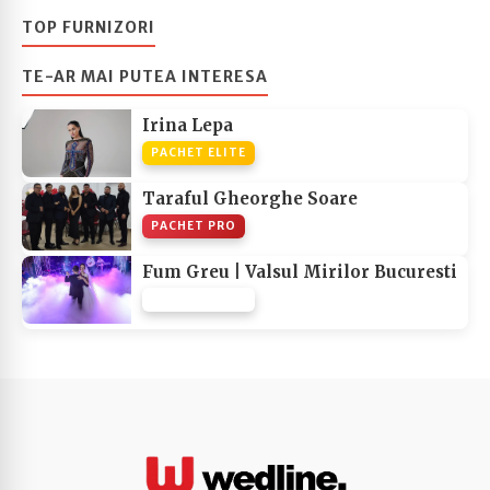
TOP FURNIZORI
TE-AR MAI PUTEA INTERESA
Irina Lepa
PACHET ELITE
Taraful Gheorghe Soare
PACHET PRO
Fum Greu | Valsul Mirilor Bucuresti
PACHET NONE