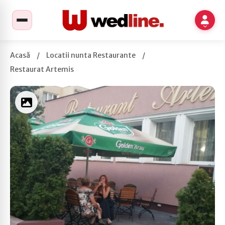
Acasă
/
Locatii nunta Restaurante
/
Restaurat Artemis