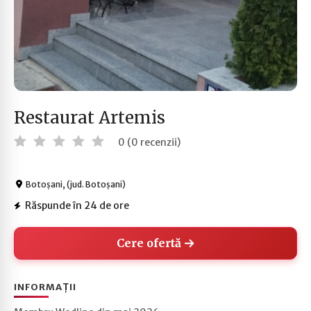
Restaurat Artemis
0 (0 recenzii)
Botoșani, (jud. Botoșani)
Răspunde în 24 de ore
Cere ofertă
INFORMAȚII