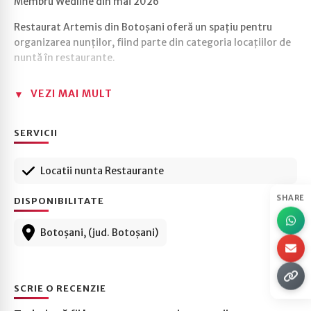
Membru Wedline din mai 2026
Restaurat Artemis din Botoșani oferă un spațiu pentru
organizarea nunților, fiind parte din categoria locațiilor de
nuntă în restaurante.
VEZI MAI MULT
SERVICII
Locatii nunta Restaurante
SHARE
DISPONIBILITATE
Botoșani, (jud. Botoșani)
SCRIE O RECENZIE