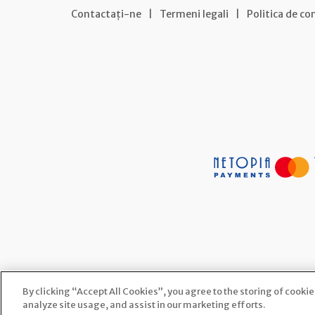
Contactați-ne
|
Termeni legali
|
Politica de co
By clicking “Accept All Cookies”, you agree to the storing of cooki
analyze site usage, and assist in our marketing efforts.