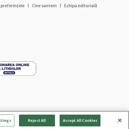
 preferințele
|
Cine suntem
|
Echipa editorială
ttings
Reject All
Accept All Cookies