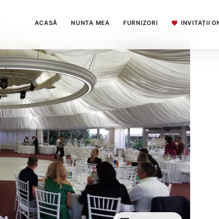
ACASĂ
NUNTA MEA
FURNIZORI
INVITAȚII O
nts