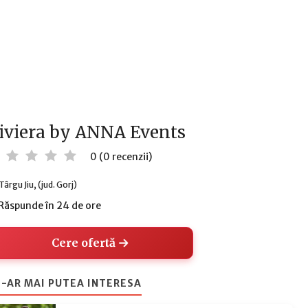
iviera by ANNA Events
0 (0 recenzii)
Târgu Jiu, (jud. Gorj)
Răspunde în 24 de ore
Cere ofertă
-AR MAI PUTEA INTERESA