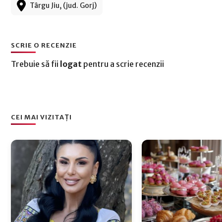
Târgu Jiu, (jud. Gorj)
SCRIE O RECENZIE
Trebuie să fii
logat
pentru a scrie recenzii
CEI MAI VIZITAȚI