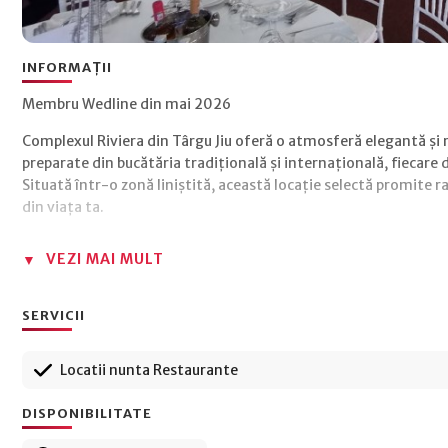
INFORMAȚII
Membru Wedline din mai 2026
Complexul Riviera din Târgu Jiu oferă o atmosferă elegantă și r
preparate din bucătăria tradițională și internațională, fiecare
Situată într-o zonă liniștită, această locație selectă promite 
din viața ta.
VEZI MAI MULT
SERVICII
Locatii nunta Restaurante
DISPONIBILITATE