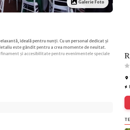
Galerie Foto
elaxantă, ideală pentru nunți. Cu un personal dedicat și
 detaliu este gândit pentru a crea momente de neuitat.
rafinament și accesibilitate pentru evenimentele speciale
R
TE