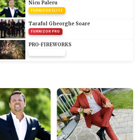
Nicu Paleru
FURNIZOR ELITE
Taraful Gheorghe Soare
FURNIZOR PRO
PRO-FIREWORKS
FURNIZOR NONE