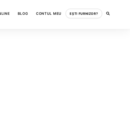
NLINE
BLOG
CONTUL MEU
EȘTI FURNIZOR?