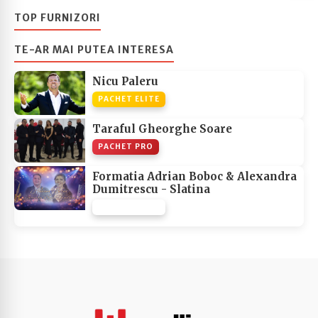
TOP FURNIZORI
TE-AR MAI PUTEA INTERESA
Nicu Paleru
PACHET ELITE
Taraful Gheorghe Soare
PACHET PRO
Formatia Adrian Boboc & Alexandra
Dumitrescu - Slatina
PACHET NONE