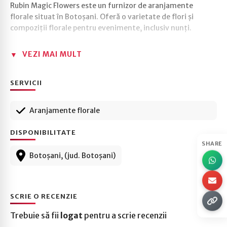
Rubin Magic Flowers este un furnizor de aranjamente
florale situat în Botoșani. Oferă o varietate de flori și
compoziții florale pentru evenimente, inclusiv nunți.
VEZI MAI MULT
SERVICII
Aranjamente florale
DISPONIBILITATE
SHARE
Botoșani, (jud. Botoșani)
SCRIE O RECENZIE
Trebuie să fii
logat
pentru a scrie recenzii