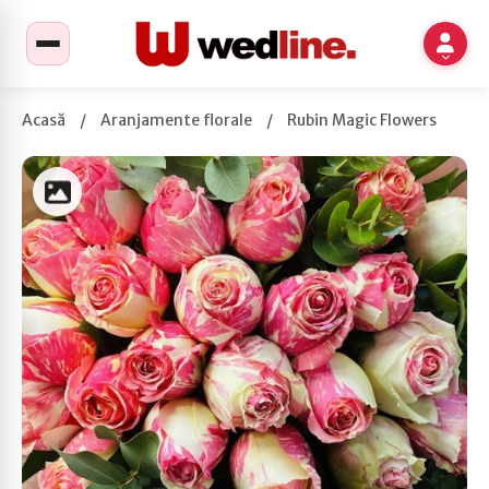
Acasă
/
Aranjamente florale
/
Rubin Magic Flowers