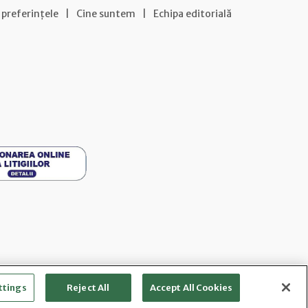
 preferințele
|
Cine suntem
|
Echipa editorială
ttings
Reject All
Accept All Cookies