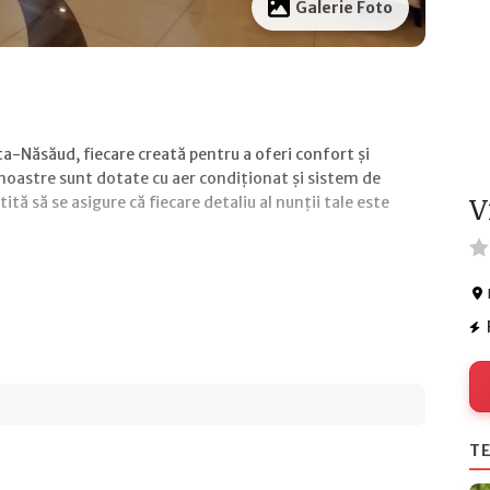
Galerie Foto
ița-Năsăud, fiecare creată pentru a oferi confort și
le noastre sunt dotate cu aer condiționat și sistem de
ă să se asigure că fiecare detaliu al nunții tale este
V
TE