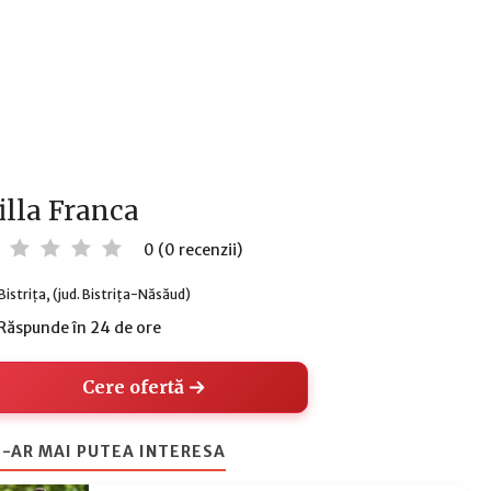
illa Franca
0 (0 recenzii)
Bistrița, (jud. Bistrița-Năsăud)
Răspunde în 24 de ore
Cere ofertă
-AR MAI PUTEA INTERESA