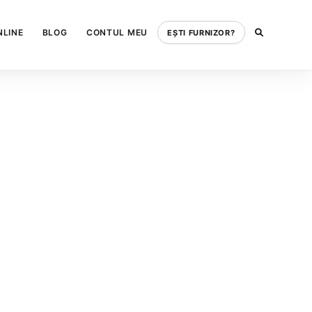
NLINE
BLOG
CONTUL MEU
EȘTI FURNIZOR?