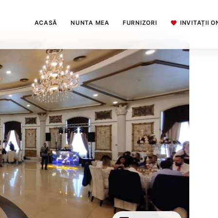
ACASĂ
NUNTA MEA
FURNIZORI
INVITAȚII O