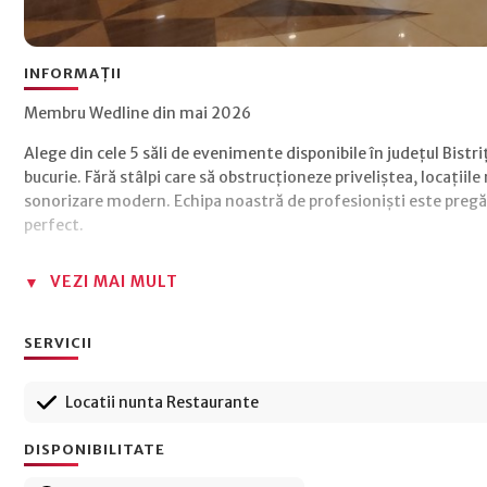
INFORMAȚII
Membru Wedline din mai 2026
Alege din cele 5 săli de evenimente disponibile în județul Bistr
bucurie. Fără stâlpi care să obstrucționeze priveliștea, locații
sonorizare modern. Echipa noastră de profesioniști este pregătit
perfect.
VEZI MAI MULT
SERVICII
Locatii nunta Restaurante
DISPONIBILITATE