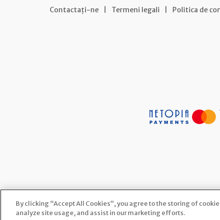
Contactați-ne
|
Termeni legali
|
Politica de co
By clicking “Accept All Cookies”, you agree to the storing of cooki
analyze site usage, and assist in our marketing efforts.