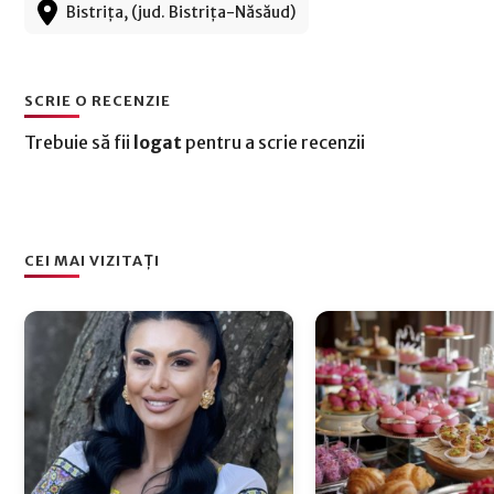
Bistrița, (jud. Bistrița-Năsăud)
SCRIE O RECENZIE
Trebuie să fii
logat
pentru a scrie recenzii
CEI MAI VIZITAȚI