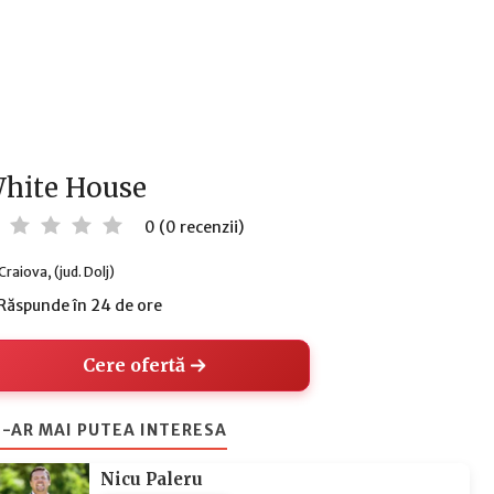
hite House
0 (0 recenzii)
Craiova, (jud. Dolj)
Răspunde în 24 de ore
Cere ofertă
-AR MAI PUTEA INTERESA
Nicu Paleru