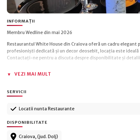
INFORMAȚII
Membru Wedline din mai 2026
Restaurantul White House din Craiova oferă un cadru elegant pe
profesioniști dedicată și un decor deosebit, locația este ideală 
Contactați-ne pentru a discuta despre disponibilitate și detalii
VEZI MAI MULT
SERVICII
Locatii nunta Restaurante
DISPONIBILITATE
Craiova, (jud. Dolj)