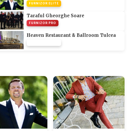
FURNIZOR ELITE
Taraful Gheorghe Soare
FURNIZOR PRO
Heaven Restaurant & Ballroom Tulcea
FURNIZOR NONE