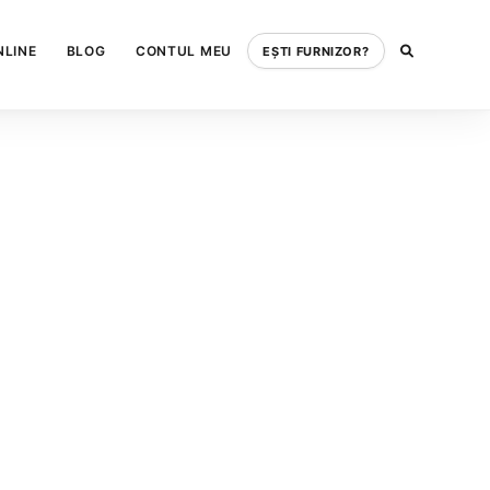
NLINE
BLOG
CONTUL MEU
EȘTI FURNIZOR?