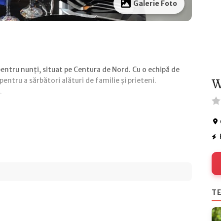
Galerie Foto
ntru nunți, situat pe Centura de Nord. Cu o echipă de
pentru a sărbători alături de familie și prieteni.
W
.
TE