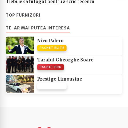
Trebuie să fii
logat
pentru a scrie recenzii
TOP FURNIZORI
TE-AR MAI PUTEA INTERESA
Nicu Paleru
PACHET ELITE
Taraful Gheorghe Soare
PACHET PRO
Prestige Limousine
PACHET NONE