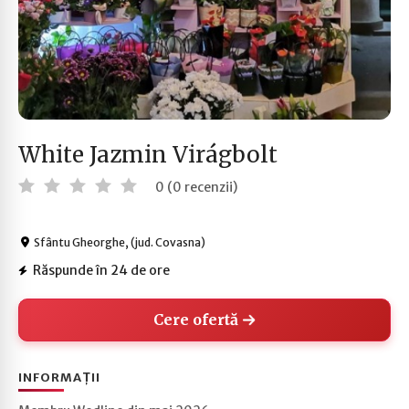
White Jazmin Virágbolt
0 (0 recenzii)
Sfântu Gheorghe, (jud. Covasna)
Răspunde în 24 de ore
Cere ofertă
INFORMAȚII