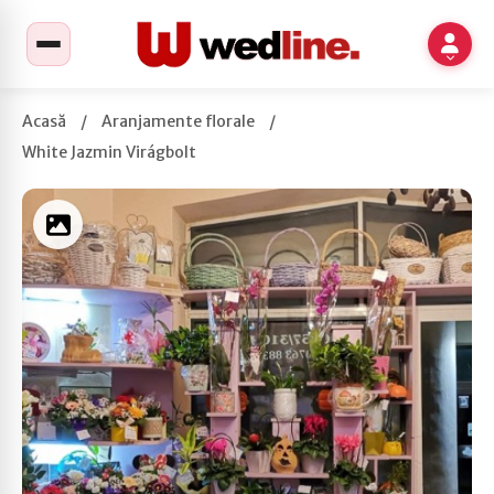
Acasă
/
Aranjamente florale
/
White Jazmin Virágbolt