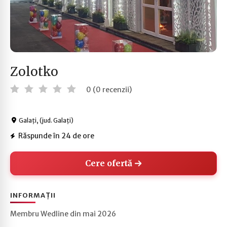
Zolotko
0 (0 recenzii)
Galați, (jud. Galați)
Răspunde în 24 de ore
Cere ofertă
INFORMAȚII
Membru Wedline din mai 2026