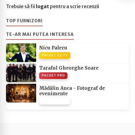
Trebuie să fii
logat
pentru a scrie recenzii
TOP FURNIZORI
TE-AR MAI PUTEA INTERESA
Nicu Paleru
PACHET ELITE
Taraful Gheorghe Soare
PACHET PRO
Mădălin Anca - Fotograf de
evenimente
PACHET NONE