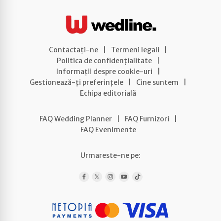
Contactați-ne
|
Termeni legali
|
Politica de confidențialitate
|
Informații despre cookie-uri
|
Gestionează-ți preferințele
|
Cine suntem
|
Echipa editorială
FAQ Wedding Planner
|
FAQ Furnizori
|
FAQ Evenimente
Urmareste-ne pe: