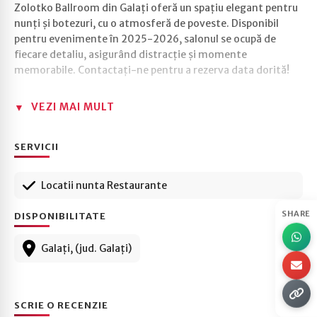
Zolotko Ballroom din Galați oferă un spațiu elegant pentru
nunți și botezuri, cu o atmosferă de poveste. Disponibil
pentru evenimente în 2025-2026, salonul se ocupă de
fiecare detaliu, asigurând distracție și momente
memorabile. Contactați-ne pentru a rezerva data dorită!
VEZI MAI MULT
SERVICII
Locatii nunta Restaurante
SHARE
DISPONIBILITATE
Galați, (jud. Galați)
SCRIE O RECENZIE