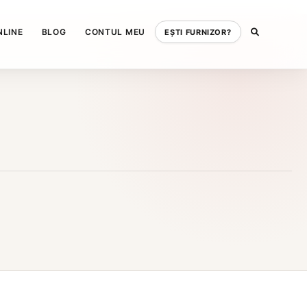
NLINE
BLOG
CONTUL MEU
EȘTI FURNIZOR?