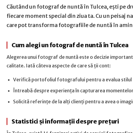
Căutând un fotograf de nuntă în Tulcea, ești pe dr
fiecare moment special din ziua ta. Cu un peisaj na
care pot transforma fotografiile de nuntă în amint
Cum alegi un fotograf de nuntă în Tulcea
Alegerea unui fotograf de nuntă este o decizie importantă,
calitate. Iată câteva aspecte de care să ții cont:
Verifică portofoliul fotografului pentru a evalua stilul
Întreabă despre experiența în capturarea momentelor din
Solicită referințe de la alți clienți pentru a avea o imagi
Statistici și informații despre prețuri