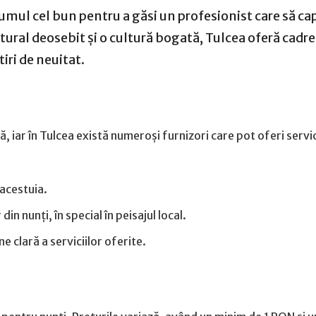
umul cel bun pentru a găsi un profesionist care să ca
tural deosebit și o cultură bogată, Tulcea oferă cadre
iri de neuitat.
 iar în Tulcea există numeroși furnizori care pot oferi servic
 acestuia.
 nunți, în special în peisajul local.
ne clară a serviciilor oferite.