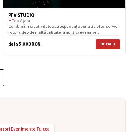
PFV STUDIO
Toată țara
Combinăm creativitatea cu experiența pentru a oferi servicii
foto-video de înaltă calitate la nunți și evenime...
de la 5.000 RON
DETALII
atori Evenimente Tulcea