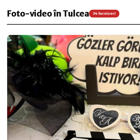
Foto-video în Tulcea
34 furnizori