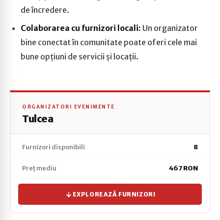
de încredere.
Colaborarea cu furnizori locali:
Un organizator
bine conectat în comunitate poate oferi cele mai
bune opțiuni de servicii și locații.
ORGANIZATORI EVENIMENTE
Tulcea
Furnizori disponibili
8
Preț mediu
467 RON
EXPLOREAZĂ FURNIZORI