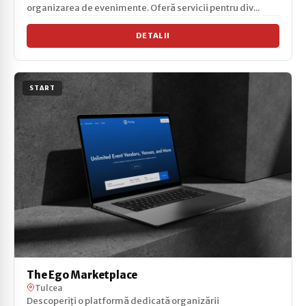
organizarea de evenimente. Oferă servicii pentru div...
DETALII
START
The Ego Marketplace
Tulcea
Descoperiți o platformă dedicată organizării