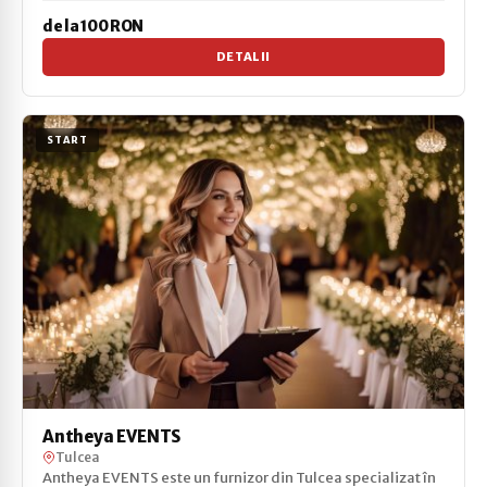
de la 100 RON
DETALII
START
Antheya EVENTS
Tulcea
Antheya EVENTS este un furnizor din Tulcea specializat în