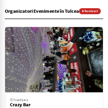
Organizatori Evenimente în Tulcea
8 furnizori
Toată țara
Crazy Bar