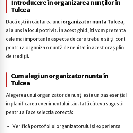
Introducere în organizarea nunților în
Tulcea
Dacă ești în căutarea unui
organizator nunta Tulcea
,
ai ajuns la locul potrivit! În acest ghid, îți vom prezenta
cele mai importante aspecte de care trebuie să ții cont
pentru a organiza o nuntă de neuitat în acest oraș plin
de tradiții.
Cum alegi un organizator nunta în
Tulcea
Alegerea unui organizator de nunți este un pas esențial
în planificarea evenimentului tău. Iată câteva sugestii
pentru a face selecția corectă:
Verifică portofoliul organizatorului și experiența