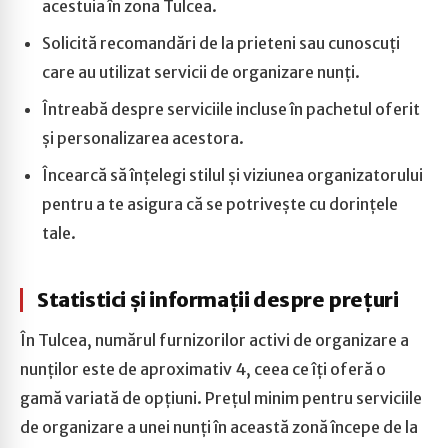
acestuia în zona Tulcea.
Solicită recomandări de la prieteni sau cunoscuți
care au utilizat servicii de organizare nunți.
Întreabă despre serviciile incluse în pachetul oferit
și personalizarea acestora.
Încearcă să înțelegi stilul și viziunea organizatorului
pentru a te asigura că se potrivește cu dorințele
tale.
Statistici și informații despre prețuri
În Tulcea, numărul furnizorilor activi de organizare a
nunților este de aproximativ 4, ceea ce îți oferă o
gamă variată de opțiuni. Prețul minim pentru serviciile
de organizare a unei nunți în această zonă începe de la