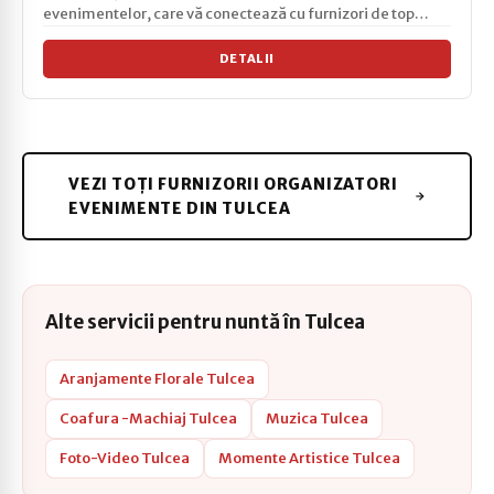
evenimentelor, care vă conectează cu furnizori de top
pentru nunț...
DETALII
VEZI TOȚI FURNIZORII ORGANIZATORI
EVENIMENTE DIN TULCEA
Alte servicii pentru nuntă în Tulcea
Aranjamente Florale Tulcea
Coafura -Machiaj Tulcea
Muzica Tulcea
Foto-Video Tulcea
Momente Artistice Tulcea