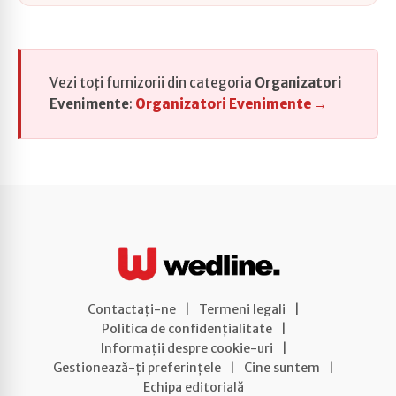
Vezi toți furnizorii din categoria
Organizatori
Evenimente
:
Organizatori Evenimente →
Contactați-ne
|
Termeni legali
|
Politica de confidențialitate
|
Informații despre cookie-uri
|
Gestionează-ți preferințele
|
Cine suntem
|
Echipa editorială