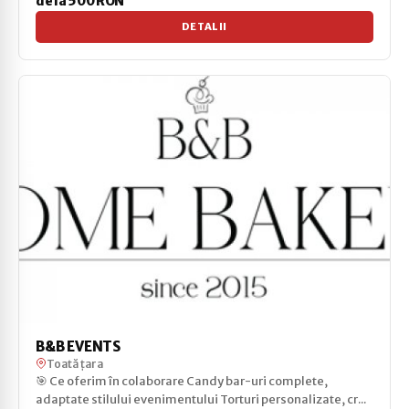
de la 500 RON
DETALII
B&B EVENTS
Toată țara
🎯 Ce oferim în colaborare Candy bar-uri complete,
adaptate stilului evenimentului Torturi personalizate, cr...