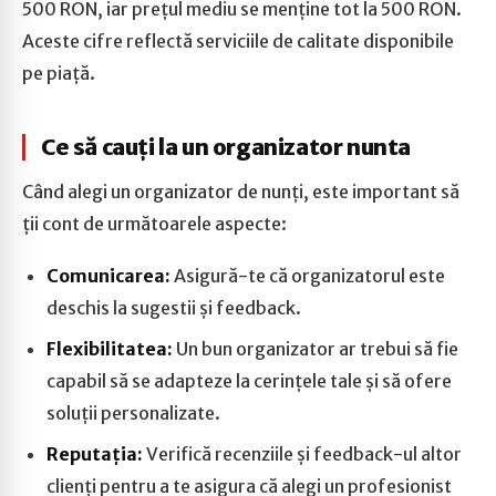
500 RON, iar prețul mediu se menține tot la 500 RON.
Aceste cifre reflectă serviciile de calitate disponibile
pe piață.
Ce să cauți la un organizator nunta
Când alegi un organizator de nunți, este important să
ții cont de următoarele aspecte:
Comunicarea:
Asigură-te că organizatorul este
deschis la sugestii și feedback.
Flexibilitatea:
Un bun organizator ar trebui să fie
capabil să se adapteze la cerințele tale și să ofere
soluții personalizate.
Reputația:
Verifică recenziile și feedback-ul altor
clienți pentru a te asigura că alegi un profesionist