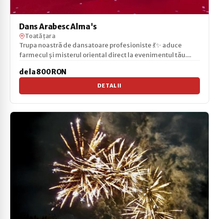
Dans Arabesc Alma's
Toată țara
Trupa noastră de dansatoare profesioniste 💃✨ aduce
farmecul și misterul oriental direct la evenimentul tău....
de la 800 RON
DETALII