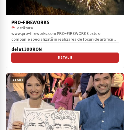
PRO-FIREWORKS
Toată țara
www.pro-fireworks.com PRO-FIREWORKS este o
companie specializată în realizarea de focuri de artificii de
înal...
de la 1.300 RON
DETALII
START