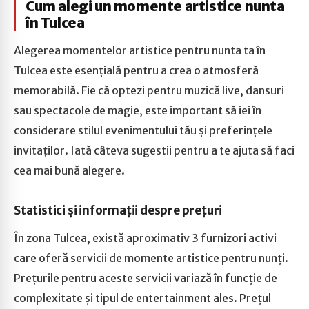
Cum alegi un momente artistice nunta
în Tulcea
Alegerea momentelor artistice pentru nunta ta în
Tulcea este esențială pentru a crea o atmosferă
memorabilă. Fie că optezi pentru muzică live, dansuri
sau spectacole de magie, este important să iei în
considerare stilul evenimentului tău și preferințele
invitaților. Iată câteva sugestii pentru a te ajuta să faci
cea mai bună alegere.
Statistici și informații despre prețuri
În zona Tulcea, există aproximativ 3 furnizori activi
care oferă servicii de momente artistice pentru nunți.
Prețurile pentru aceste servicii variază în funcție de
complexitate și tipul de entertainment ales. Prețul