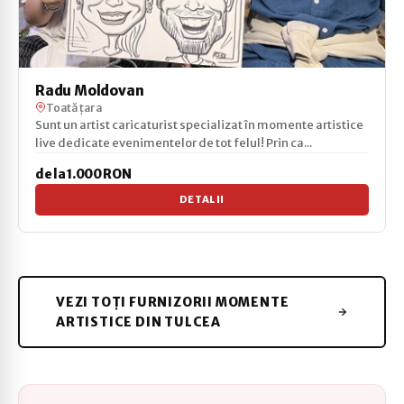
Radu Moldovan
Toată țara
Sunt un artist caricaturist specializat în momente artistice
live dedicate evenimentelor de tot felul! Prin ca...
de la 1.000 RON
DETALII
VEZI TOȚI FURNIZORII MOMENTE
ARTISTICE DIN TULCEA