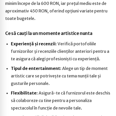
minim începe de la 600 RON, iar prețul mediu este de
aproximativ 450 RON, oferind opțiuni variate pentru
toate bugetele.
Ce să cauți la un momente artistice nunta
Experiență și recenzii:
Verifică portofoliile
furnizorilor și recenziile clienților anteriori pentru a
te asigura că alegi profesioniști cu experiență.
Tipul de entertainment:
Alege un tip de moment
artistic care se potrivește cu tema nunții tale și
gusturile personale.
Flexibilitate:
Asigură-te că furnizorul este deschis
să colaboreze cu tine pentru a personaliza
spectacolul în funcție de nevoile tale.