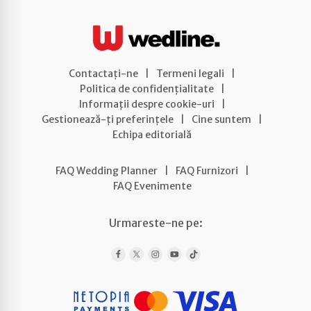
Contactați-ne
|
Termeni legali
|
Politica de confidențialitate
|
Informații despre cookie-uri
|
Gestionează-ți preferințele
|
Cine suntem
|
Echipa editorială
FAQ Wedding Planner
|
FAQ Furnizori
|
FAQ Evenimente
Urmareste-ne pe: