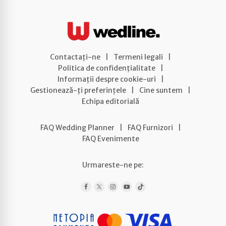
Contactați-ne
|
Termeni legali
|
Politica de confidențialitate
|
Informații despre cookie-uri
|
Gestionează-ți preferințele
|
Cine suntem
|
Echipa editorială
FAQ Wedding Planner
|
FAQ Furnizori
|
FAQ Evenimente
Urmareste-ne pe: