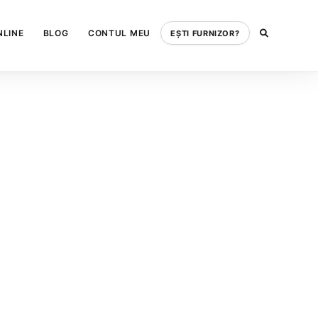
NLINE
BLOG
CONTUL MEU
EȘTI FURNIZOR?