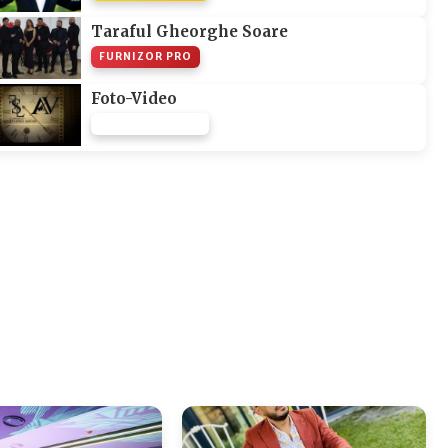
Taraful Gheorghe Soare
FURNIZOR PRO
Foto-Video
FURNIZOR NONE