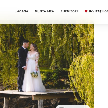
ACASĂ
NUNTA MEA
FURNIZORI
INVITAȚII O
nta Botosani