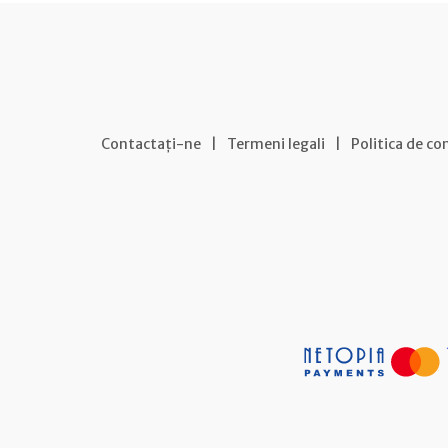
Contactați-ne
|
Termeni legali
|
Politica de co