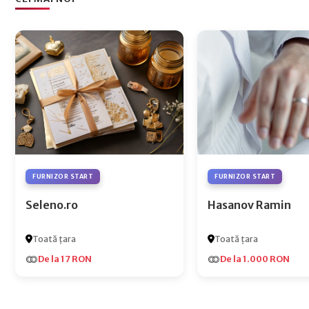
FURNIZOR START
FURNIZOR START
Seleno.ro
Hasanov Ramin
Toată țara
Toată țara
De la 17 RON
De la 1.000 RON