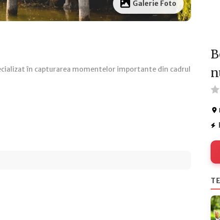
Galerie Foto
B
cializat în capturarea momentelor importante din cadrul
n
TE