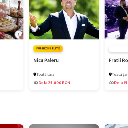
FURNIZOR ELITE
FURNIZOR
Nicu Paleru
Fratii 
Toată țara
Toată țar
De la 25.000 RON
De la 1