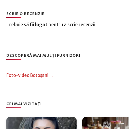
SCRIE O RECENZIE
Trebuie să fii
logat
pentru a scrie recenzii
DESCOPERĂ MAI MULȚI FURNIZORI
Foto-video Botoșani →
CEI MAI VIZITAȚI