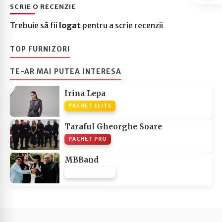
SCRIE O RECENZIE
Trebuie să fii
logat
pentru a scrie recenzii
TOP FURNIZORI
TE-AR MAI PUTEA INTERESA
Irina Lepa
PACHET ELITE
Taraful Gheorghe Soare
PACHET PRO
MBBand
PACHET NONE