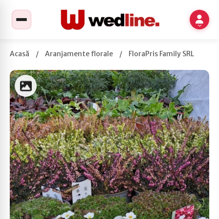
Acasă
/
Aranjamente florale
/
FloraPris Family SRL