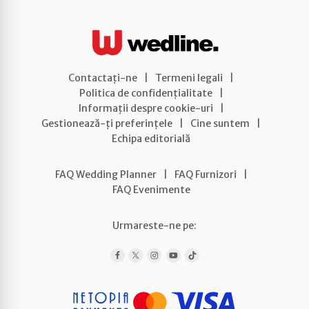
Contactați-ne
|
Termeni legali
|
Politica de confidențialitate
|
Informații despre cookie-uri
|
Gestionează-ți preferințele
|
Cine suntem
|
Echipa editorială
FAQ Wedding Planner
|
FAQ Furnizori
|
FAQ Evenimente
Urmareste-ne pe: