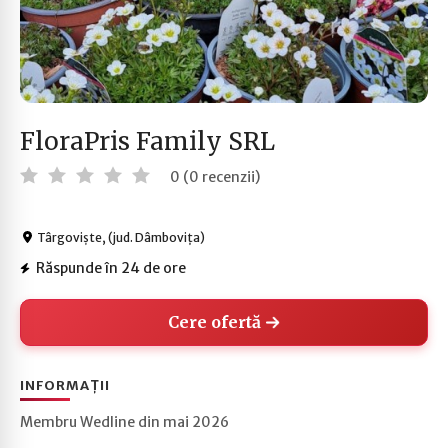
FloraPris Family SRL
0 (0 recenzii)
Târgoviște, (jud. Dâmbovița)
Răspunde în 24 de ore
Cere ofertă
INFORMAȚII
Membru Wedline din mai 2026