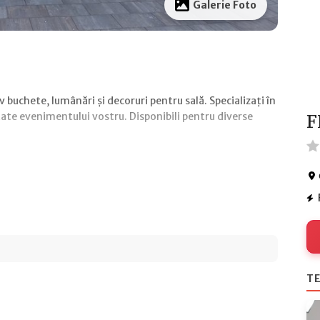
Galerie Foto
buchete, lumânări și decoruri pentru sală. Specializați în
tate evenimentului vostru. Disponibili pentru diverse
F
TE