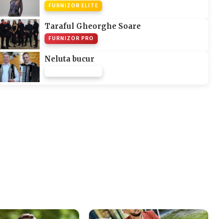
FURNIZOR ELITE
Taraful Gheorghe Soare
FURNIZOR PRO
Neluta bucur
FURNIZOR NONE