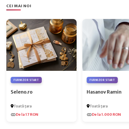
CEI MAI NOI
FURNIZOR START
FURNIZOR START
Seleno.ro
Hasanov Ramin
Toată țara
Toată țara
De la 17 RON
De la 1.000 RON