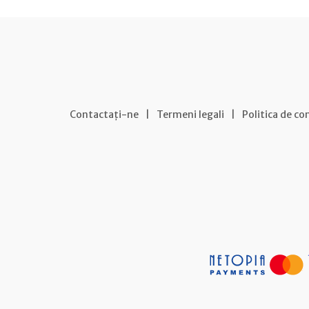
Contactați-ne
|
Termeni legali
|
Politica de co