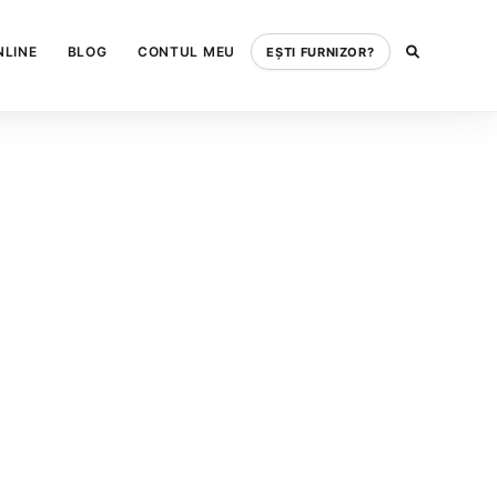
NLINE
BLOG
CONTUL MEU
EȘTI FURNIZOR?