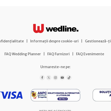
nfidențialitate
|
Informații despre cookie-uri
|
Gestionează-ți
FAQ Wedding Planner
|
FAQ Furnizori
|
FAQ Evenimente
Urmareste-ne pe: