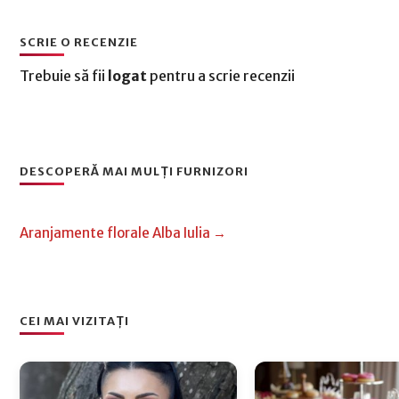
SCRIE O RECENZIE
Trebuie să fii
logat
pentru a scrie recenzii
DESCOPERĂ MAI MULȚI FURNIZORI
Aranjamente florale Alba Iulia →
CEI MAI VIZITAȚI