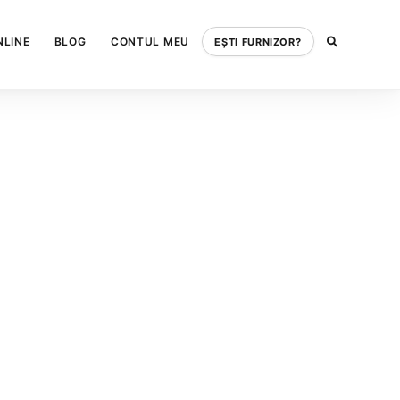
NLINE
BLOG
CONTUL MEU
EȘTI FURNIZOR?