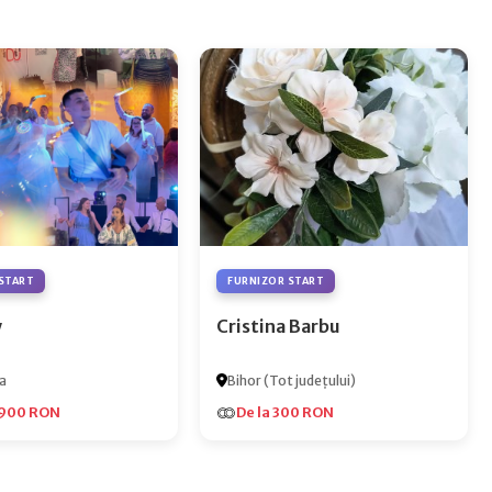
START
FURNIZOR START
y
Cristina Barbu
a
Bihor (Tot județului)
.900 RON
De la 300 RON