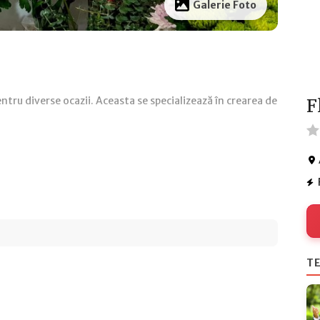
Galerie Foto
entru diverse ocazii. Aceasta se specializează în crearea de
F
TE