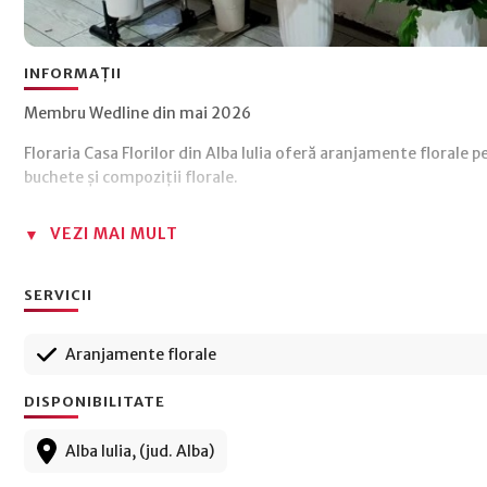
INFORMAȚII
Membru Wedline din mai 2026
Floraria Casa Florilor din Alba Iulia oferă aranjamente florale p
buchete și compoziții florale.
VEZI MAI MULT
SERVICII
Aranjamente florale
DISPONIBILITATE
Alba Iulia, (jud. Alba)