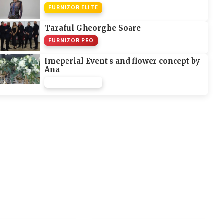
FURNIZOR ELITE
Taraful Gheorghe Soare
FURNIZOR PRO
Imeperial Event s and flower concept by
Ana
FURNIZOR NONE