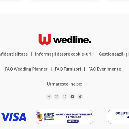
nfidențialitate
|
Informații despre cookie-uri
|
Gestionează-ți
FAQ Wedding Planner
|
FAQ Furnizori
|
FAQ Evenimente
Urmareste-ne pe: