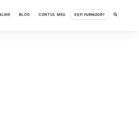
NLINE
BLOG
CONTUL MEU
EȘTI FURNIZOR?