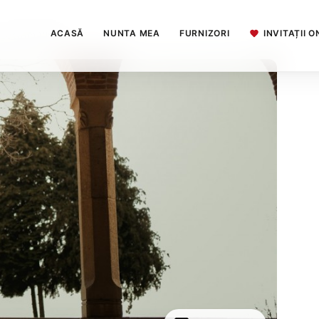
ACASĂ
NUNTA MEA
FURNIZORI
INVITAȚII O
 Cosmin Virlan