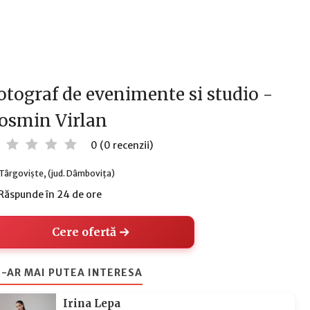
otograf de evenimente si studio -
osmin Virlan
0 (0 recenzii)
Târgoviște, (jud. Dâmbovița)
Răspunde în 24 de ore
Cere ofertă
-AR MAI PUTEA INTERESA
Irina Lepa