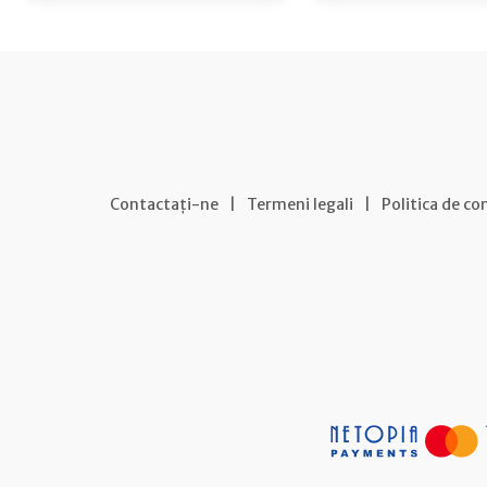
Contactați-ne
|
Termeni legali
|
Politica de co