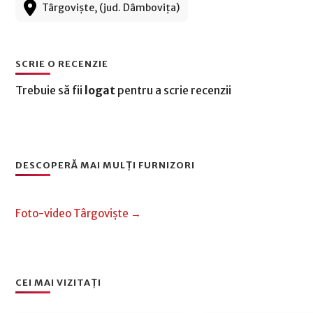
Târgoviște, (jud. Dâmbovița)
SCRIE O RECENZIE
Trebuie să fii
logat
pentru a scrie recenzii
DESCOPERĂ MAI MULȚI FURNIZORI
Foto-video Târgoviște →
CEI MAI VIZITAȚI