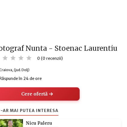
otograf Nunta - Stoenac Laurentiu
0 (0 recenzii)
Craiova, (jud. Dolj)
Răspunde în 24 de ore
Cere ofertă
-AR MAI PUTEA INTERESA
Nicu Paleru