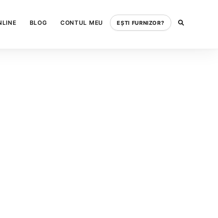
NLINE
BLOG
CONTUL MEU
EȘTI FURNIZOR?