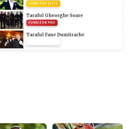
FURNIZOR ELITE
Taraful Gheorghe Soare
FURNIZOR PRO
Taraful Fane Dumitrache
FURNIZOR NONE