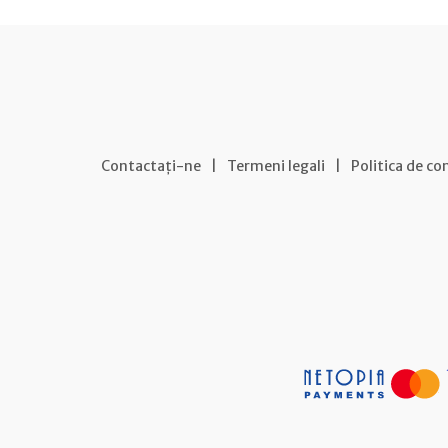
Contactați-ne
|
Termeni legali
|
Politica de co