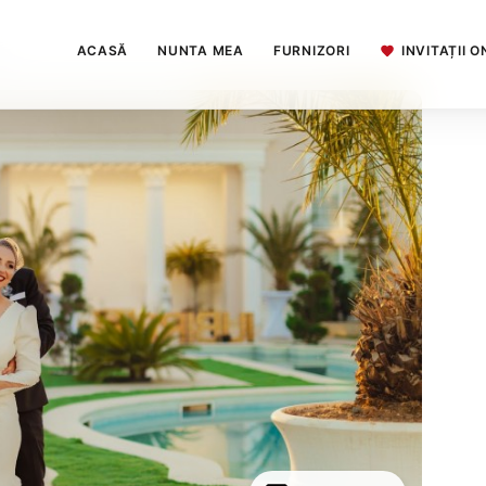
ACASĂ
NUNTA MEA
FURNIZORI
INVITAȚII O
u