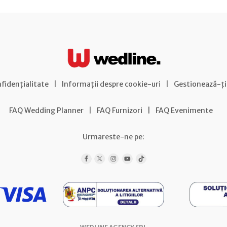
nfidențialitate
|
Informații despre cookie-uri
|
Gestionează-ți
FAQ Wedding Planner
|
FAQ Furnizori
|
FAQ Evenimente
Urmareste-ne pe: