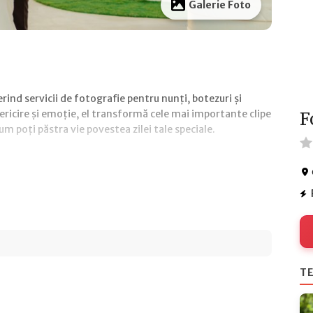
Galerie Foto
ind servicii de fotografie pentru nunți, botezuri și
ricire și emoție, el transformă cele mai importante clipe
F
m poți păstra vie povestea zilei tale speciale.
TE