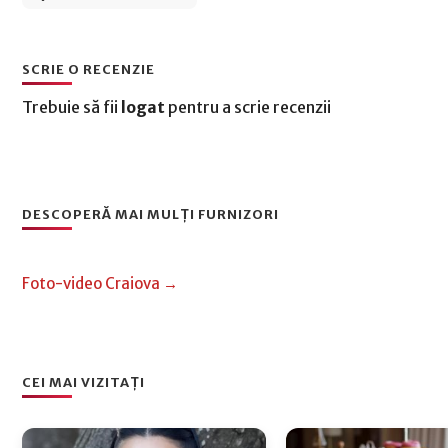
SCRIE O RECENZIE
Trebuie să fii
logat
pentru a scrie recenzii
DESCOPERĂ MAI MULȚI FURNIZORI
Foto-video Craiova →
CEI MAI VIZITAȚI