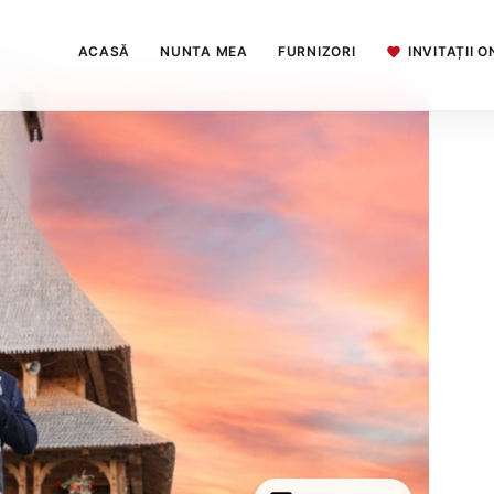
ACASĂ
NUNTA MEA
FURNIZORI
INVITAȚII O
apher