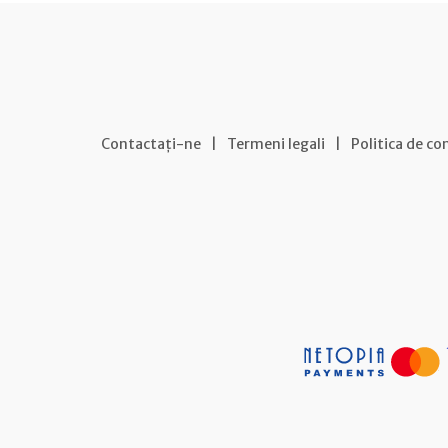
Contactați-ne
|
Termeni legali
|
Politica de co