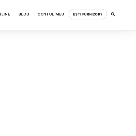
NLINE
BLOG
CONTUL MEU
EȘTI FURNIZOR?