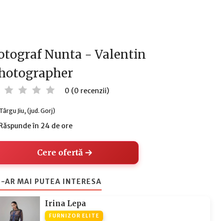
otograf Nunta - Valentin
hotographer
0 (0 recenzii)
Târgu Jiu, (jud. Gorj)
Răspunde în 24 de ore
Cere ofertă
-AR MAI PUTEA INTERESA
Irina Lepa
FURNIZOR ELITE