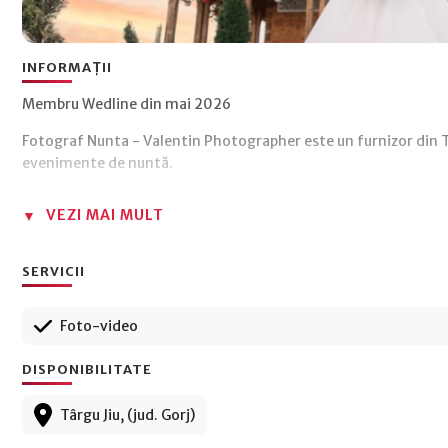
INFORMAȚII
Membru Wedline din mai 2026
Fotograf Nunta - Valentin Photographer este un furnizor din Târ
evenimente de nuntă.
VEZI MAI MULT
SERVICII
Foto-video
DISPONIBILITATE
Târgu Jiu, (jud. Gorj)