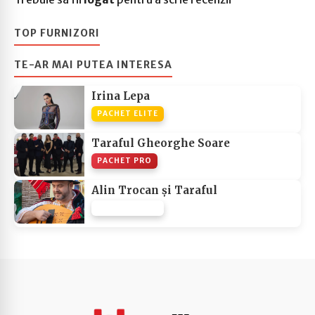
TOP FURNIZORI
TE-AR MAI PUTEA INTERESA
Irina Lepa
PACHET ELITE
Taraful Gheorghe Soare
PACHET PRO
Alin Trocan și Taraful
PACHET NONE