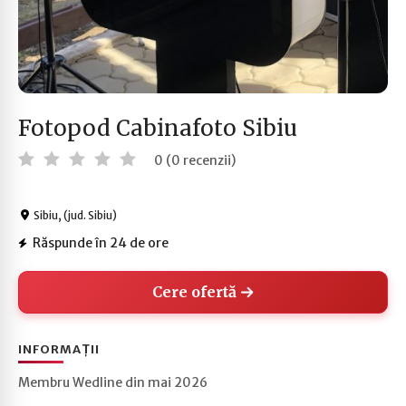
Fotopod Cabinafoto Sibiu
0 (0 recenzii)
Sibiu, (jud. Sibiu)
Răspunde în 24 de ore
Cere ofertă
INFORMAȚII
Membru Wedline din mai 2026