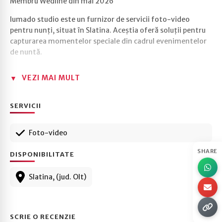
Membru Wedline din mai 2026
Iumado studio este un furnizor de servicii foto-video
pentru nunți, situat în Slatina. Aceștia oferă soluții pentru
capturarea momentelor speciale din cadrul evenimentelor
de nuntă.
VEZI MAI MULT
SERVICII
Foto-video
SHARE
DISPONIBILITATE
Slatina, (jud. Olt)
SCRIE O RECENZIE