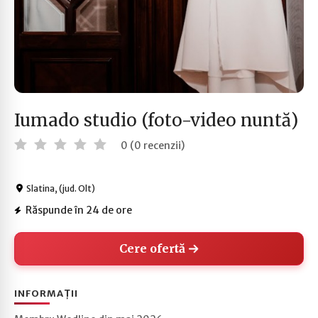
Iumado studio (foto-video nuntă)
0 (0 recenzii)
Slatina, (jud. Olt)
Răspunde în 24 de ore
Cere ofertă
INFORMAȚII