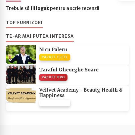
Trebuie să fii
logat
pentru a scrie recenzii
TOP FURNIZORI
TE-AR MAI PUTEA INTERESA
Nicu Paleru
PACHET ELITE
Taraful Gheorghe Soare
PACHET PRO
Vellvet Academy - Beauty, Health &
Happiness
PACHET NONE