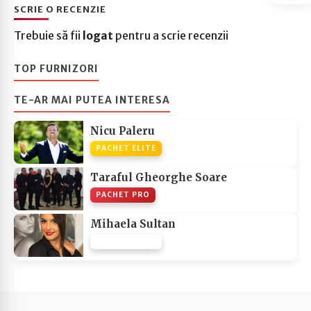
SCRIE O RECENZIE
Trebuie să fii
logat
pentru a scrie recenzii
TOP FURNIZORI
TE-AR MAI PUTEA INTERESA
Nicu Paleru
PACHET ELITE
Taraful Gheorghe Soare
PACHET PRO
Mihaela Sultan
PACHET NONE