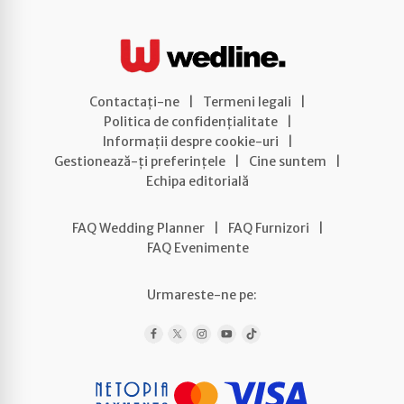
Contactați-ne
|
Termeni legali
|
Politica de confidențialitate
|
Informații despre cookie-uri
|
Gestionează-ți preferințele
|
Cine suntem
|
Echipa editorială
FAQ Wedding Planner
|
FAQ Furnizori
|
FAQ Evenimente
Urmareste-ne pe: