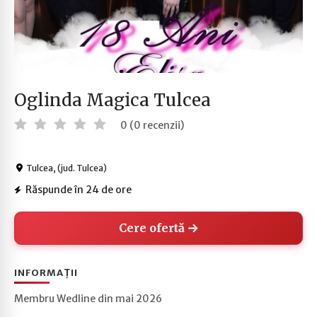
Oglinda Magica Tulcea
0 (0 recenzii)
Tulcea, (jud. Tulcea)
Răspunde în 24 de ore
Cere ofertă
INFORMAȚII
Membru Wedline din mai 2026