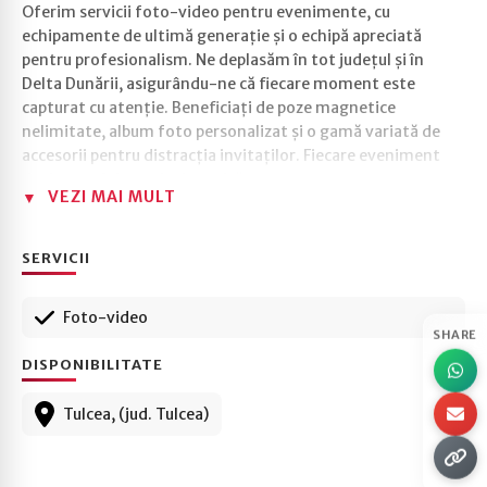
Oferim servicii foto-video pentru evenimente, cu
echipamente de ultimă generație și o echipă apreciată
pentru profesionalism. Ne deplasăm în tot județul și în
Delta Dunării, asigurându-ne că fiecare moment este
capturat cu atenție. Beneficiați de poze magnetice
nelimitate, album foto personalizat și o gamă variată de
accesorii pentru distracția invitaților. Fiecare eveniment
devine astfel o amintire unică.
VEZI MAI MULT
SERVICII
Foto-video
SHARE
DISPONIBILITATE
Tulcea, (jud. Tulcea)