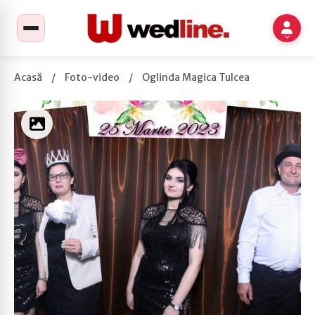
Acasă
/
Foto-video
/
Oglinda Magica Tulcea